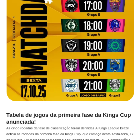
Tabela de jogos da primeira fase da Kings Cup
anunciada!
As cinco rodadas da fase de classificação foram definidas A Kings League Brazil
definiu as rodadas da primeira fase da Kings Cup, que começa nesta sexta-feira, 17