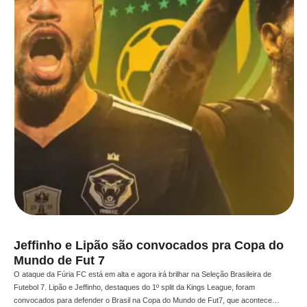
Jeffinho e Lipão são convocados pra Copa do
Mundo de Fut 7
O ataque da Fúria FC está em alta e agora irá brilhar na Seleção Brasileira de
Futebol 7. Lipão e Jeffinho, destaques do 1º split da Kings League, foram
convocados para defender o Brasil na Copa do Mundo de Fut7, que acontece