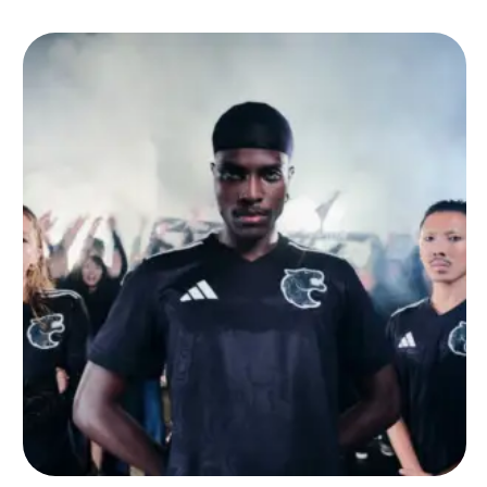
jogador com passagens por times renomados …