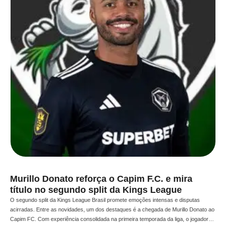
Murillo Donato reforça o Capim F.C. e mira
título no segundo split da Kings League
O segundo split da Kings League Brasil promete emoções intensas e disputas
acirradas. Entre as novidades, um dos destaques é a chegada de Murillo Donato ao
Capim FC. Com experiência consolidada na primeira temporada da liga, o jogador