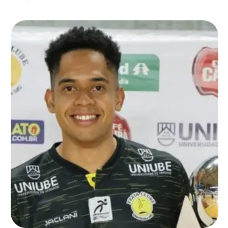
do futsal tradicional, que veem ali …