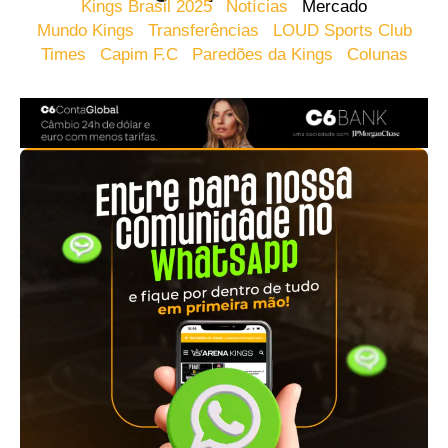
Kings Brasil 2025
Notícias
Mercado
Mundo Kings
Transferências
LOUD Sports Club
Times
Capim F.C
Paredões da Kings
Colunas