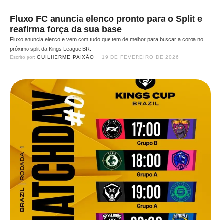
Fluxo FC anuncia elenco pronto para o Split e
reafirma força da sua base
Fluxo anuncia elenco e vem com tudo que tem de melhor para buscar a coroa no
próximo split da Kings League BR.
Escrito por: 
GUILHERME PAIXÃO
19 DE FEVEREIRO DE 2026