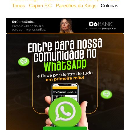
Times
Capim F.C
Paredões da Kings
Colunas