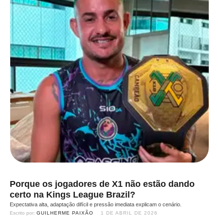
Porque os jogadores de X1 não estão dando
certo na Kings League Brazil?
Expectativa alta, adaptação difícil e pressão imediata explicam o cenário.
Escrito por: 
GUILHERME PAIXÃO
1 DE ABRIL DE 2026