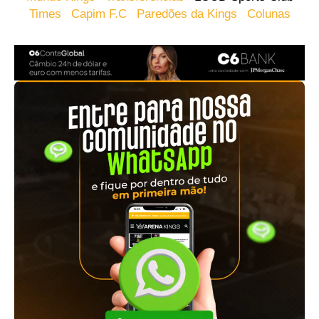
Times
Capim F.C
Paredões da Kings
Colunas