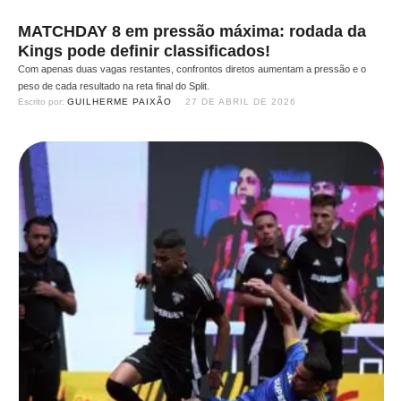
MATCHDAY 8 em pressão máxima: rodada da
Kings pode definir classificados!
Com apenas duas vagas restantes, confrontos diretos aumentam a pressão e o
peso de cada resultado na reta final do Split.
Escrito por: 
GUILHERME PAIXÃO
27 DE ABRIL DE 2026