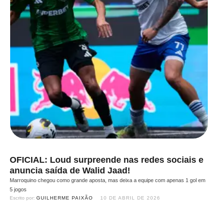
OFICIAL: Loud surpreende nas redes sociais e
anuncia saída de Walid Jaad!
Marroquino chegou como grande aposta, mas deixa a equipe com apenas 1 gol em
5 jogos
Escrito por: 
GUILHERME PAIXÃO
10 DE ABRIL DE 2026