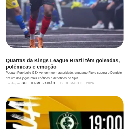
Quartas da Kings League Brazil têm goleadas,
polêmicas e emoção
Podpah Funkbol e G3X vencem com autoridade, enquanto Fluxo supera o Dendele
em um dos jogos mais caóticos e debatidos do Split.
Escrito por: 
GUILHERME PAIXÃO
12 DE MAIO DE 2026