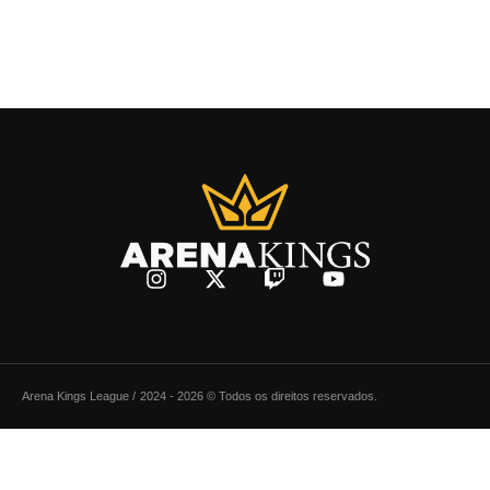
Arena Kings League /
2024 - 2026 © Todos os direitos reservados.