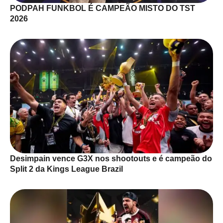
PODPAH FUNKBOL É CAMPEÃO MISTO DO TST
2026
Desimpain vence G3X nos shootouts e é campeão do
Split 2 da Kings League Brazil