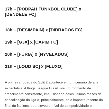
17h – [PODPAH FUNKBOL CLUBE] x
[DENDELE FC]
18h – [DESIMPAIN] x [DIBRADOS FC]
19h – [G3X] x [CAPIM FC]
20h – [FURIA] x [NYVELADOS]
21h – [LOUD SC] x [FLUXO]
A primeira rodada do Split 2 acontece em um cenário de alta
expectativa. A Kings League Brasil vive um momento de
crescimento consistente, impulsionado pelos últimos meses de
consolidação da liga e, principalmente, pelo impacto recente da
final da Nations, que elevou o nível de competitividade e