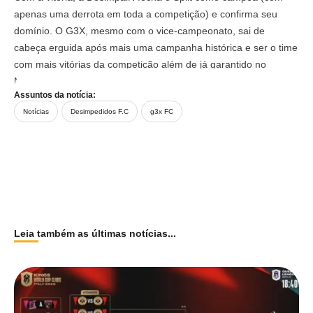
apenas uma derrota em toda a competição) e confirma seu
domínio. O G3X, mesmo com o vice-campeonato, sai de
cabeça erguida após mais uma campanha histórica e ser o time
com mais vitórias da competição além de já garantido no
Mundial de Clubes.
Assuntos da notícia:
Notícias
Desimpedidos F.C
g3x FC
Leia também as últimas notícias...