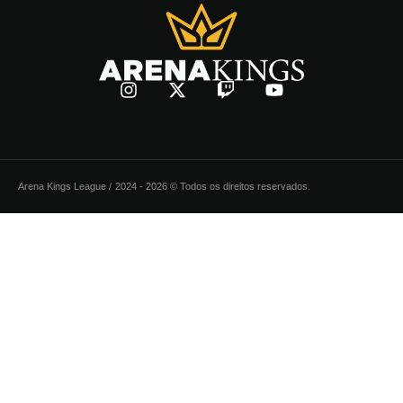
Arena Kings League /
2024 - 2026 © Todos os direitos reservados.