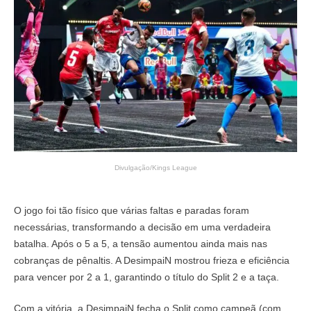
Divulgação/Kings League
O jogo foi tão físico que várias faltas e paradas foram
necessárias, transformando a decisão em uma verdadeira
batalha. Após o 5 a 5, a tensão aumentou ainda mais nas
cobranças de pênaltis. A DesimpaiN mostrou frieza e eficiência
para vencer por 2 a 1, garantindo o título do Split 2 e a taça.
Com a vitória, a DesimpaiN fecha o Split como campeã (com