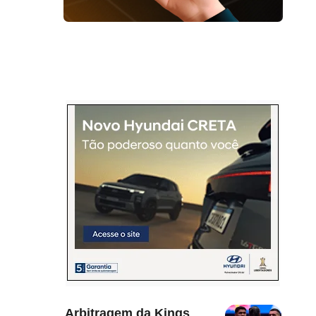
Arbitragem da Kings