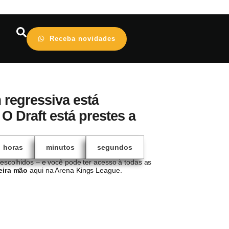
Receba novidades
regressiva está
 O Draft está prestes a
horas
minutos
segundos
scolhidos – e você pode ter acesso à todas as
eira mão
aqui na Arena Kings League.