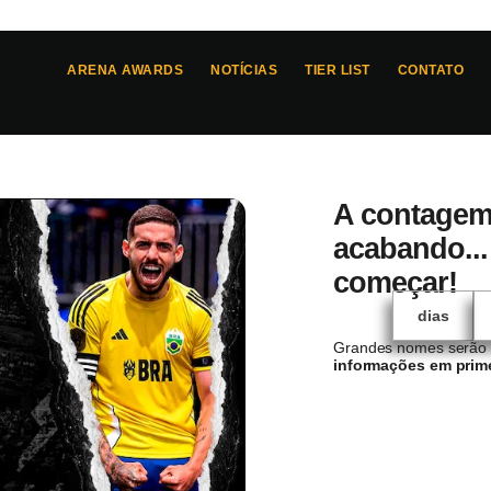
ARENA AWARDS
NOTÍCIAS
TIER LIST
CONTATO
A contagem 
acabando...
começar!
dias
Grandes nomes serão e
informações em prim