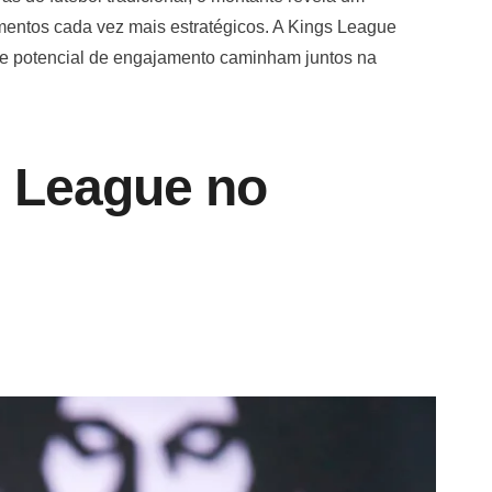
mentos cada vez mais estratégicos. A Kings League
e e potencial de engajamento caminham juntos na
s League no