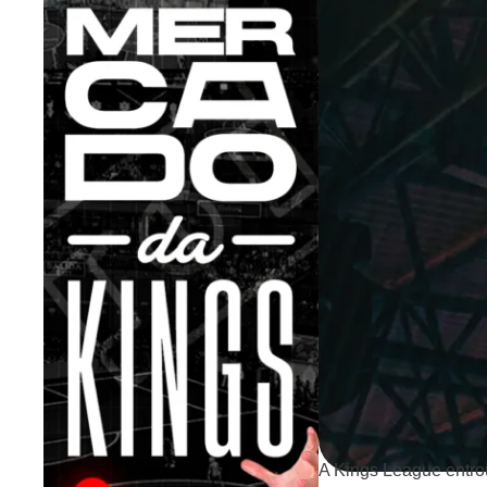
A Kings League entro