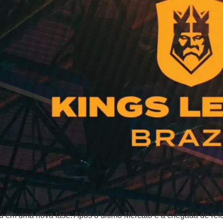
u em uma nova fase. Após o último Mercato e a chegada de refo