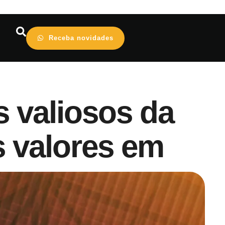
Receba novidades
s valiosos da
s valores em