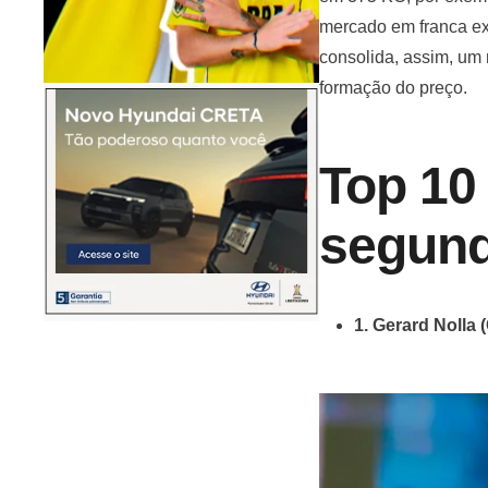
mercado em franca ex
consolida, assim, um
formação do preço.
Top 10
segund
1. Gerard Nolla