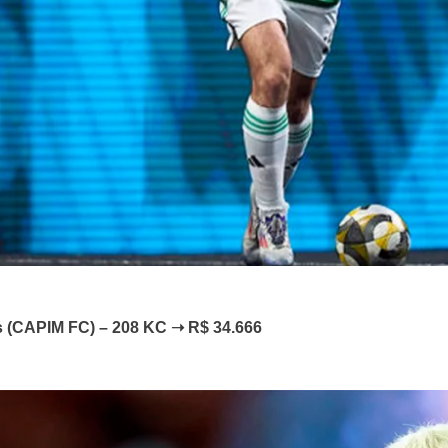
es (CAPIM FC) – 208 KC ➝ R$ 34.666