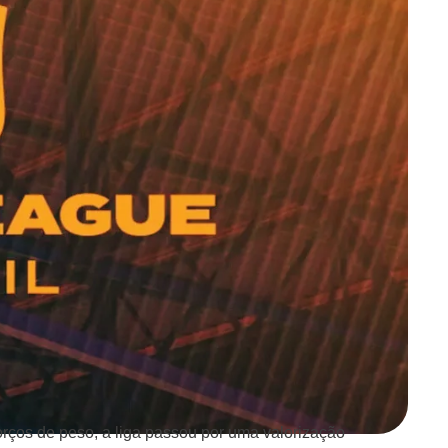
rços de peso, a liga passou por uma valorização