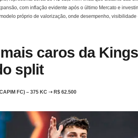
pansão, com inflação evidente após o último Mercato e investi
 modelo próprio de valorização, onde desempenho, visibilidad
 mais caros da King
o split
 (CAPIM FC) – 375 KC ➝ R$ 62.500