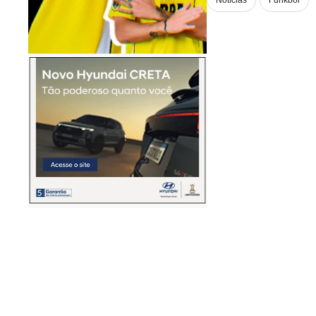
Notícias
Funkbol