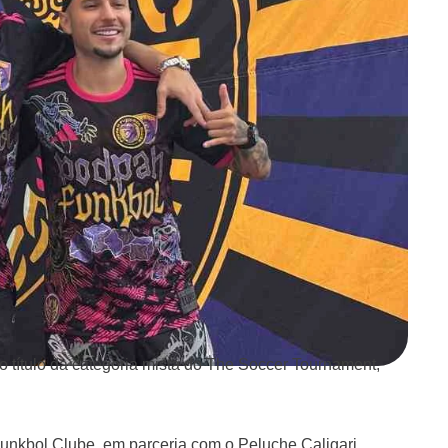
o título da categoria mista do The Soccer Tournament,
nkbol Clube, em parceria com o Peluche Caligari