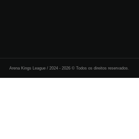
Arena Kings League /
2024 - 2026 © Todos os direitos reservados.