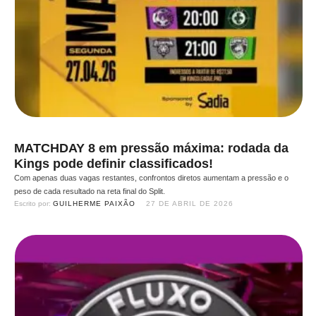
MATCHDAY 8 em pressão máxima: rodada da
Kings pode definir classificados!
Com apenas duas vagas restantes, confrontos diretos aumentam a pressão e o
peso de cada resultado na reta final do Split.
Escrito por: 
GUILHERME PAIXÃO
27 DE ABRIL DE 2026