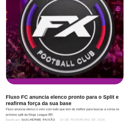
Fluxo FC anuncia elenco pronto para o Split e
reafirma força da sua base
Fluxo anuncia elenco e vem com tudo que tem de melhor para buscar a coroa no
próximo split da Kings League BR.
Escrito por: 
GUILHERME PAIXÃO
19 DE FEVEREIRO DE 2026