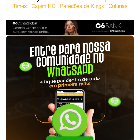
Times
Capim F.C
Paredões da Kings
Colunas