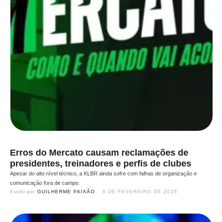
Erros do Mercato causam reclamações de
presidentes, treinadores e perfis de clubes
Apesar do alto nível técnico, a KLBR ainda sofre com falhas de organização e
comunicação fora de campo.
Escrito por: 
GUILHERME PAIXÃO
8 DE FEVEREIRO DE 2026