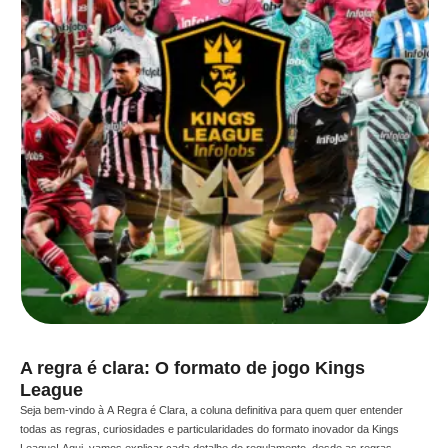
A regra é clara: O formato de jogo Kings
League
Seja bem-vindo à A Regra é Clara, a coluna definitiva para quem quer entender
todas as regras, curiosidades e particularidades do formato inovador da Kings