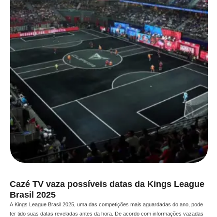
Cazé TV vaza possíveis datas da Kings League
Brasil 2025
A Kings League Brasil 2025, uma das competições mais aguardadas do ano, pode
ter tido suas datas reveladas antes da hora. De acordo com informações vazadas