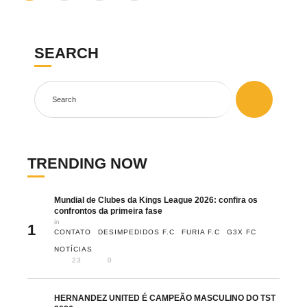
SEARCH
TRENDING NOW
Mundial de Clubes da Kings League 2026: confira os
confrontos da primeira fase
in 
1
CONTATO
DESIMPEDIDOS F.C
FURIA F.C
G3X FC
NOTÍCIAS
23
0
HERNANDEZ UNITED É CAMPEÃO MASCULINO DO TST