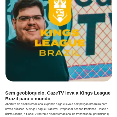
Sem geobloqueio, CazeTV leva a Kings League
Brazil para o mundo
Abertura do sinal internacional expande a liga e leva a competição brasileira para
novos públicos. A Kings League Brazil vai ultrapassar nossas fronteiras. Desde a
última rodada, a CazeTV liberou o sinal internacional da transmissão, permitindo que