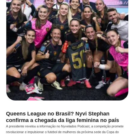
Queens League no Brasil? Nyvi Stephan
confirma a chegada da liga feminina no país
A presidente revelou a informação no Nyvelados Podcast, a competição promete
revolucionar e impulsionar o futebol de mulheres da próxima sede da Copa do