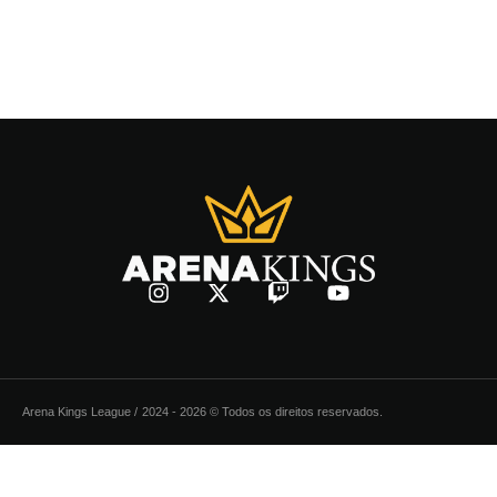
Arena Kings League /
2024 - 2026 © Todos os direitos reservados.