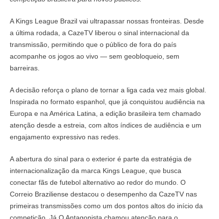
A Kings League Brazil vai ultrapassar nossas fronteiras. Desde
a última rodada, a CazeTV liberou o sinal internacional da
transmissão, permitindo que o público de fora do país
acompanhe os jogos ao vivo — sem geobloqueio, sem
barreiras.
A decisão reforça o plano de tornar a liga cada vez mais global.
Inspirada no formato espanhol, que já conquistou audiência na
Europa e na América Latina, a edição brasileira tem chamado
atenção desde a estreia, com altos índices de audiência e um
engajamento expressivo nas redes.
A abertura do sinal para o exterior é parte da estratégia de
internacionalização da marca Kings League, que busca
conectar fãs de futebol alternativo ao redor do mundo. O
Correio Braziliense destacou o desempenho da CazeTV nas
primeiras transmissões como um dos pontos altos do início da
competição. Já O Antagonista chamou atenção para o