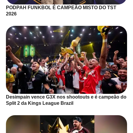
PODPAH FUNKBOL É CAMPEÃO MISTO DO TST
2026
Desimpain vence G3X nos shootouts e é campeão do
Split 2 da Kings League Brazil