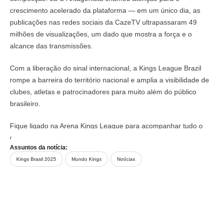
crescimento acelerado da plataforma — em um único dia, as
publicações nas redes sociais da CazeTV ultrapassaram 49
milhões de visualizações, um dado que mostra a força e o
alcance das transmissões.
Com a liberação do sinal internacional, a Kings League Brazil
rompe a barreira do território nacional e amplia a visibilidade de
clubes, atletas e patrocinadores para muito além do público
brasileiro.
Fique ligado na Arena Kings League para acompanhar tudo o
que há sobre a Kings League Brazil. Nos vemos no jogo!
Assuntos da notícia:
Kings Brasil 2025
Mundo Kings
Notícias