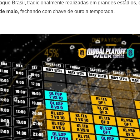
gue Brasil, tradicionalmente realizadas em grandes estádios, 
 de maio
, fechando com chave de ouro a temporada.