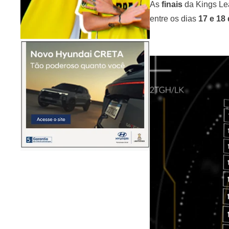
As
finais
da Kings Lea
entre os dias
17 e 18