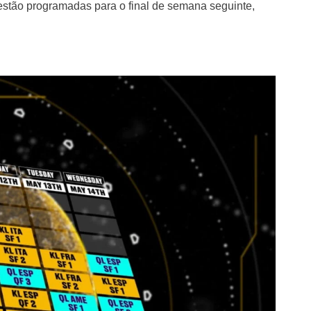
estão programadas para o final de semana seguinte,