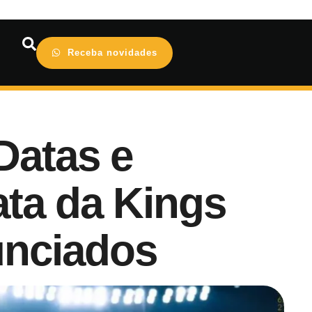
Receba novidades
Datas e
ata da Kings
unciados