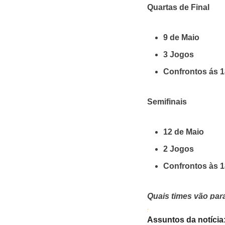
Quartas de Final
9 de Maio
3 Jogos
Confrontos ás 1
Semifinais
12 de Maio
2 Jogos
Confrontos às 1
Quais times vão par
aqui para entrar)
e no
Assuntos da notícia