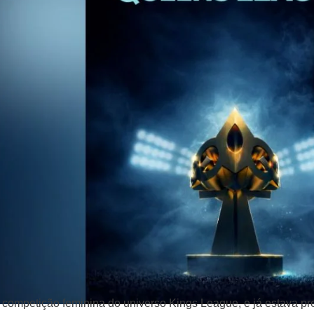
competição feminina do universo Kings League, e já estava pr