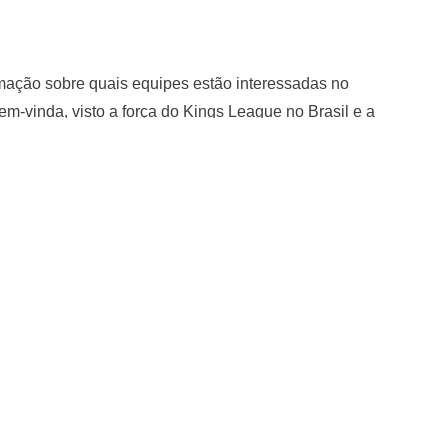
ação sobre quais equipes estão interessadas no
em-vinda, visto a força do Kings League no Brasil e a