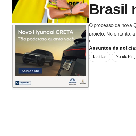
Brasil
O processo da nova Q
projeto. No entanto, 
habilidade das jogado
Assuntos da notícia
Notícias
Mundo King