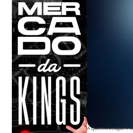
A Queens League é a 