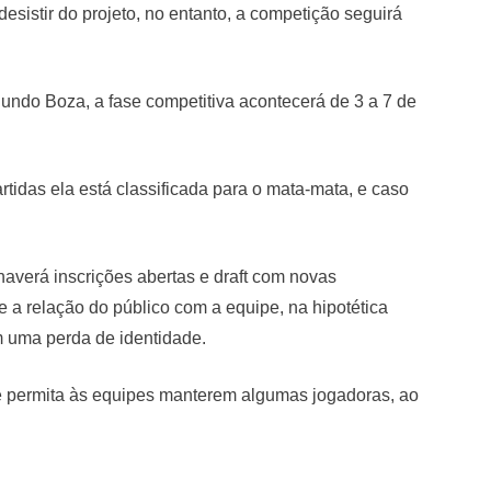
esistir do projeto, no entanto, a competição seguirá
gundo Boza, a fase competitiva acontecerá de 3 a 7 de
tidas ela está classificada para o mata-mata, e caso
haverá inscrições abertas e draft com novas
 a relação do público com a equipe, na hipotética
em uma perda de identidade.
e permita às equipes manterem algumas jogadoras, ao