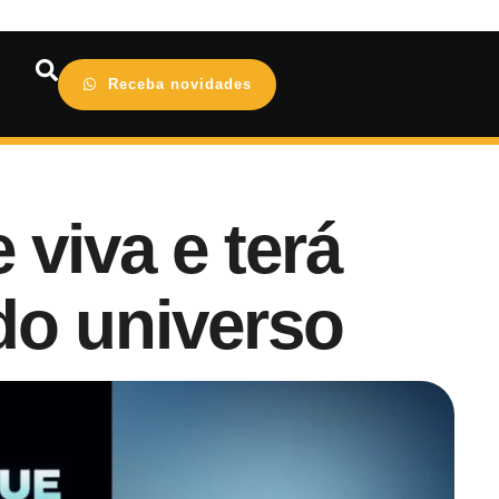
Receba novidades
viva e terá
do universo