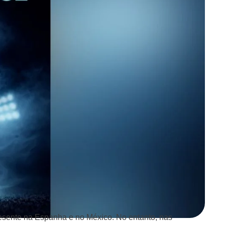
esente na Espanha e no México. No entanto, nas