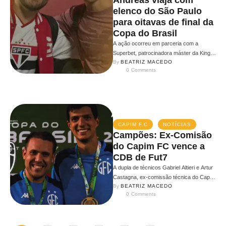
Andreas viaja com
elenco do São Paulo
para oitavas de final da
Copa do Brasil
A ação ocorreu em parceria com a
Superbet, patrocinadora máster da Kings
By 
BEATRIZ MACEDO
League Brazil e do clube paulista …
0
 Comments
CAPIM F.C
NOTÍCIAS
Campões: Ex-Comisão
do Capim FC vence a
CDB de Fut7
A dupla de técnicos Gabriel Altieri e Artur
Castagna, ex-comissão técnica do Capim
By 
BEATRIZ MACEDO
FC (Kings League Brazil), fez história ao
0
 Comments
levar o Guarani ao …