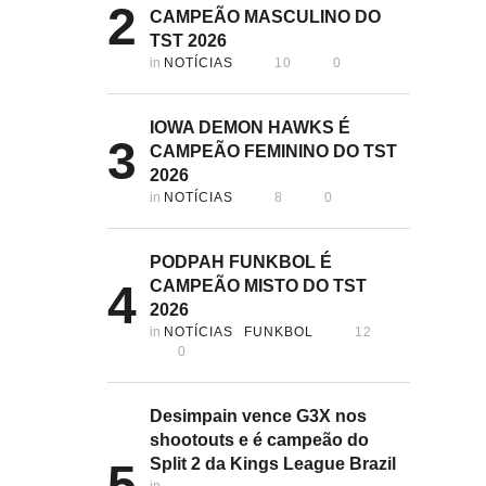
2
CAMPEÃO MASCULINO DO
TST 2026
in 
NOTÍCIAS
10
0
IOWA DEMON HAWKS É
3
CAMPEÃO FEMININO DO TST
2026
in 
NOTÍCIAS
8
0
PODPAH FUNKBOL É
4
CAMPEÃO MISTO DO TST
2026
in 
NOTÍCIAS
FUNKBOL
12
0
Desimpain vence G3X nos
shootouts e é campeão do
Split 2 da Kings League Brazil
5