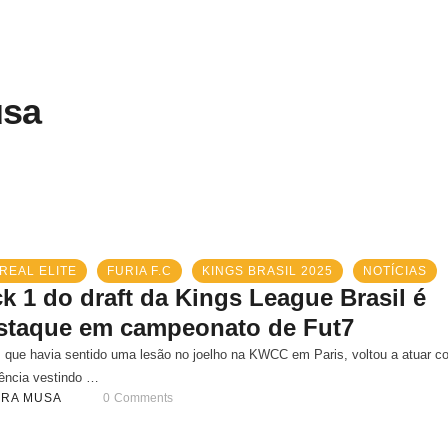
usa
REAL ELITE
FURIA F.C
KINGS BRASIL 2025
NOTÍCIAS
ck 1 do draft da Kings League Brasil é
staque em campeonato de Fut7
 que havia sentido uma lesão no joelho na KWCC em Paris, voltou a atuar c
ência vestindo …
ARA MUSA
0
 Comments