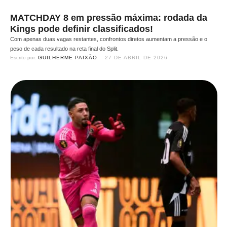
MATCHDAY 8 em pressão máxima: rodada da
Kings pode definir classificados!
Com apenas duas vagas restantes, confrontos diretos aumentam a pressão e o
peso de cada resultado na reta final do Split.
Escrito por: 
GUILHERME PAIXÃO
27 DE ABRIL DE 2026