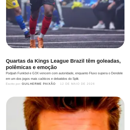
Quartas da Kings League Brazil têm goleadas,
polêmicas e emoção
Podpah Funkbol e G3X vencem com autoridade, enquanto Fluxo supera o Dendele
em um dos jogos mais caóticos e debatidos do Split.
Escrito por: 
GUILHERME PAIXÃO
12 DE MAIO DE 2026