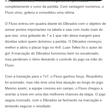
A expulsão de Luan Telles no segundo tempo mudou
completamente o rumo da partida. Com vantagem numérica, o
Fluxo virou, goleou e consolidou uma vitória.
O Fluxo entrou em quadra diante do Dibrados com o objetivo de
somar pontos importantes na tabela e saiu com muito mais do
que isso: uma goleada de 7 a 1 que não deixa margem para
dúvidas sobre quem dominou a partida. O Dibrados começou
melhor e abriu o placar logo no 4v4. Luan Telles foi o autor do
gol. A marcação do Dibrados funcionou bem no escalonado,
mas perderam o ritmo deixando o controle do jogo na mão do
Fluxo.
Com a transição para o 7v7, o Fluxo ganhou força. Ricardinho
foi acionado, mas não teve uma boa atuação ao longo do jogo.
Mesmo assim, a equipe cresceu em campo, o Fluxo chegou a
acertar a trave em uma das melhores chances da etapa. O jogo
seguiu truncado, com o Dibrados se fechando na marcação e
tentando segurar o resultado.