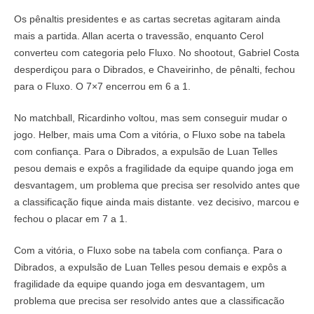
Os pênaltis presidentes e as cartas secretas agitaram ainda
mais a partida. Allan acerta o travessão, enquanto Cerol
converteu com categoria pelo Fluxo. No shootout, Gabriel Costa
desperdiçou para o Dibrados, e Chaveirinho, de pênalti, fechou
para o Fluxo. O 7×7 encerrou em 6 a 1.
No matchball, Ricardinho voltou, mas sem conseguir mudar o
jogo. Helber, mais uma Com a vitória, o Fluxo sobe na tabela
com confiança. Para o Dibrados, a expulsão de Luan Telles
pesou demais e expôs a fragilidade da equipe quando joga em
desvantagem, um problema que precisa ser resolvido antes que
a classificação fique ainda mais distante. vez decisivo, marcou e
fechou o placar em 7 a 1.
Com a vitória, o Fluxo sobe na tabela com confiança. Para o
Dibrados, a expulsão de Luan Telles pesou demais e expôs a
fragilidade da equipe quando joga em desvantagem, um
problema que precisa ser resolvido antes que a classificação