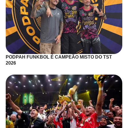
PODPAH FUNKBOL É CAMPEÃO MISTO DO TST
2026