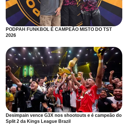
PODPAH FUNKBOL É CAMPEÃO MISTO DO TST
2026
Desimpain vence G3X nos shootouts e é campeão do
Split 2 da Kings League Brazil