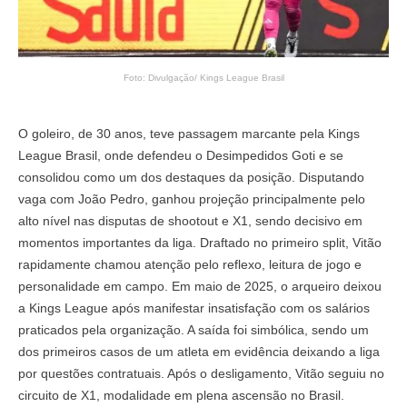
Foto: Divulgação/ Kings League Brasil
O goleiro, de 30 anos, teve passagem marcante pela Kings
League Brasil, onde defendeu o Desimpedidos Goti e se
consolidou como um dos destaques da posição. Disputando
vaga com João Pedro, ganhou projeção principalmente pelo
alto nível nas disputas de shootout e X1, sendo decisivo em
momentos importantes da liga. Draftado no primeiro split, Vitão
rapidamente chamou atenção pelo reflexo, leitura de jogo e
personalidade em campo. Em maio de 2025, o arqueiro deixou
a Kings League após manifestar insatisfação com os salários
praticados pela organização. A saída foi simbólica, sendo um
dos primeiros casos de um atleta em evidência deixando a liga
por questões contratuais. Após o desligamento, Vitão seguiu no
circuito de X1, modalidade em plena ascensão no Brasil.