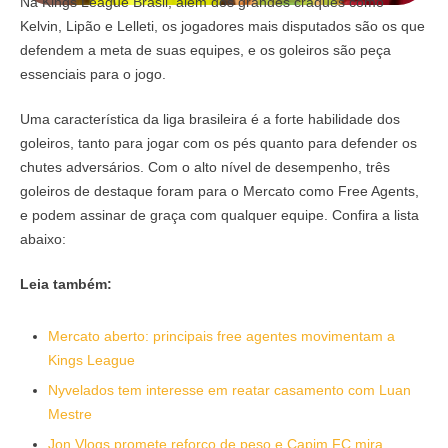
Na Kings League Brasil, além dos grandes craques como
Kelvin, Lipão e Lelleti, os jogadores mais disputados são os que
defendem a meta de suas equipes, e os goleiros são peça
essenciais para o jogo.
Uma característica da liga brasileira é a forte habilidade dos
goleiros, tanto para jogar com os pés quanto para defender os
chutes adversários. Com o alto nível de desempenho, três
goleiros de destaque foram para o Mercato como Free Agents,
e podem assinar de graça com qualquer equipe. Confira a lista
abaixo:
Leia também:
Mercato aberto: principais free agentes movimentam a
Kings League
Nyvelados tem interesse em reatar casamento com Luan
Mestre
Jon Vlogs promete reforço de peso e Capim FC mira