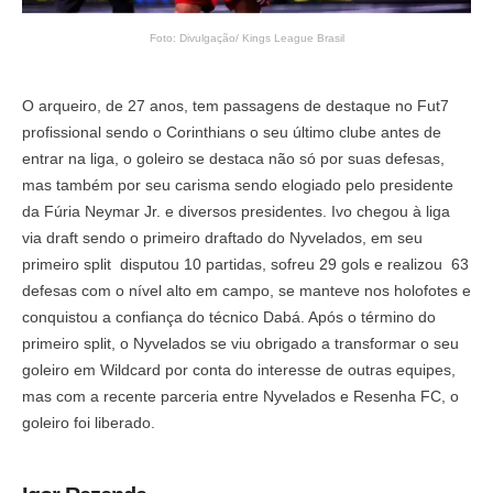
Foto: Divulgação/ Kings League Brasil
O arqueiro, de 27 anos, tem passagens de destaque no Fut7
profissional sendo o Corinthians o seu último clube antes de
entrar na liga, o goleiro se destaca não só por suas defesas,
mas também por seu carisma sendo elogiado pelo presidente
da Fúria Neymar Jr. e diversos presidentes. Ivo chegou à liga
via draft sendo o primeiro draftado do Nyvelados, em seu
primeiro split disputou 10 partidas, sofreu 29 gols e realizou 63
defesas com o nível alto em campo, se manteve nos holofotes e
conquistou a confiança do técnico Dabá. Após o término do
primeiro split, o Nyvelados se viu obrigado a transformar o seu
goleiro em Wildcard por conta do interesse de outras equipes,
mas com a recente parceria entre Nyvelados e Resenha FC, o
goleiro foi liberado.