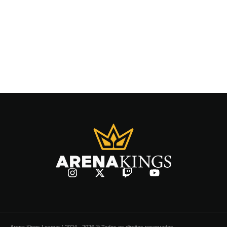
Arena Kings League /
2024 - 2026 © Todos os direitos reservados.