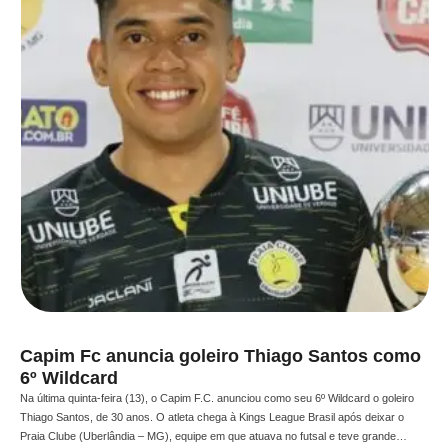
Capim Fc anuncia goleiro Thiago Santos como
6º Wildcard
Na última quinta-feira (13), o Capim F.C. anunciou como seu 6º Wildcard o goleiro
Thiago Santos, de 30 anos. O atleta chega à Kings League Brasil após deixar o
Praia Clube (Uberlândia – MG), equipe em que atuava no futsal e teve grande