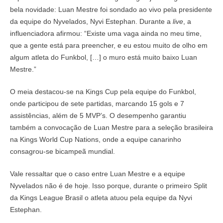
bela novidade: Luan Mestre foi sondado ao vivo pela presidente
da equipe do Nyvelados, Nyvi Estephan. Durante a
live
, a
influenciadora afirmou: “Existe uma vaga ainda no meu time,
que a gente está para preencher, e eu estou muito de olho em
algum atleta do Funkbol, […] o muro está muito baixo Luan
Mestre.”
O meia destacou-se na Kings Cup pela equipe do Funkbol,
onde participou de sete partidas, marcando 15 gols e 7
assistências, além de 5 MVP’s. O desempenho garantiu
também a convocação de Luan Mestre para a seleção brasileira
na Kings World Cup Nations, onde a equipe canarinho
consagrou-se bicampeã mundial.
Vale ressaltar que o caso entre Luan Mestre e a equipe
Nyvelados não é de hoje. Isso porque, durante o primeiro Split
da Kings League Brasil o atleta atuou pela equipe da Nyvi
Estephan.