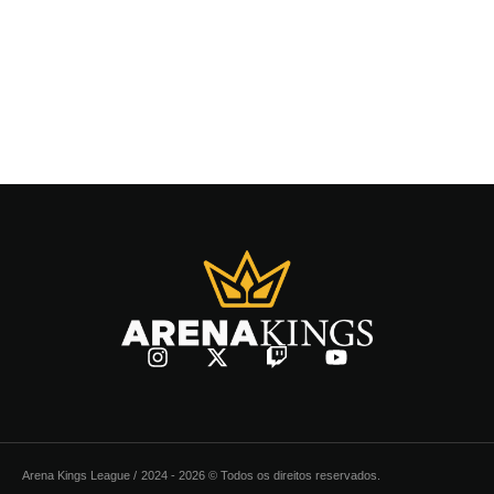
Arena Kings League /
2024 - 2026 © Todos os direitos reservados.