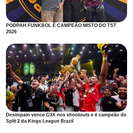
PODPAH FUNKBOL É CAMPEÃO MISTO DO TST
2026
Desimpain vence G3X nos shootouts e é campeão do
Split 2 da Kings League Brazil