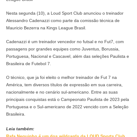
Nesta segunda (10), a Loud Sport Club anunciou o treinador
Alessandro Cadenazzi como parte da comissão técnica de
Mauricio Bezerra na Kings League Brasil.
Cadenazzi é um treinador vencedor no futsal e no Fut7, com
passagens por grandes equipes como Juventus, Borussia,
Portuguesa, Nacional e Cascavel, além das seleções Paulista e
Brasileira de Futebol 7.
O técnico, que ja foi eleito o melhor treinador de Fut 7 na
América, tem diversos títulos de expressão em sua carreira,
nacionalmente e no cenário sul-americano. Entre as suas
principais conquistas está o Campeonato Paulista de 2023 pela
Portuguesa e o Sul-americano de 2022 vencido com a Seleção
Brasileira.
Leia também:
Rafa Neguinho é um dos wildcards da LOUD Sports Club