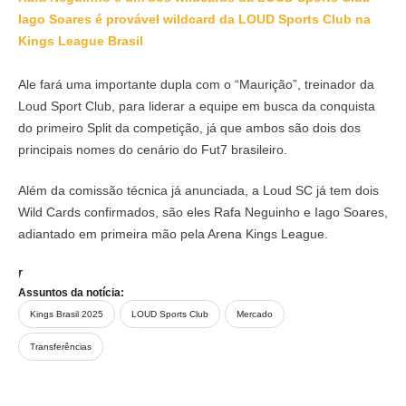
Iago Soares é provável wildcard da LOUD Sports Club na
Kings League Brasil
Ale fará uma importante dupla com o “Maurição”, treinador da
Loud Sport Club, para liderar a equipe em busca da conquista
do primeiro Split da competição, já que ambos são dois dos
principais nomes do cenário do Fut7 brasileiro.
Além da comissão técnica já anunciada, a Loud SC já tem dois
Wild Cards confirmados, são eles Rafa Neguinho e Iago Soares,
adiantado em primeira mão pela Arena Kings League.
Fotos:
Reprodução Instagram
@
alecadenazzi
Assuntos da notícia:
Kings Brasil 2025
LOUD Sports Club
Mercado
Transferências