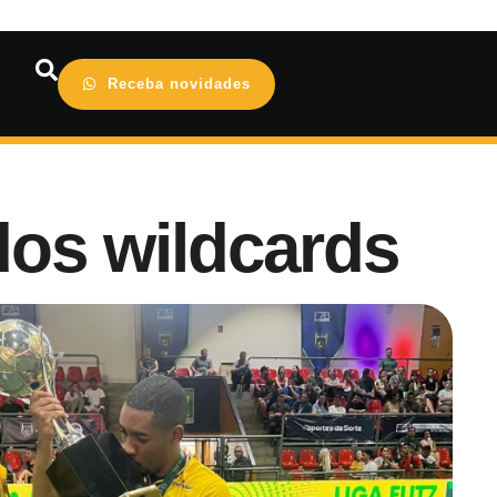
Receba novidades
os wildcards