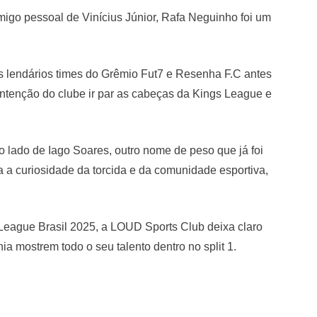
igo pessoal de Vinícius Júnior, Rafa Neguinho foi um
os lendários times do Grêmio Fut7 e Resenha F.C antes
intenção do clube ir par as cabeças da Kings League e
 lado de Iago Soares, outro nome de peso que já foi
a a curiosidade da torcida e da comunidade esportiva,
 League Brasil 2025, a LOUD Sports Club deixa claro
 mostrem todo o seu talento dentro no split 1.