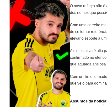
O novo reforço não é
dos nomes que possiv
Com uma carreira marc
de se tornar referênc
elevar o esporte a um
A expectativa é alta 
confirmado no elenco.
que aguarda ansiosa 
Com um time formado p
que veio para dominar
Foto:
Reprodução In
Assuntos da notícia