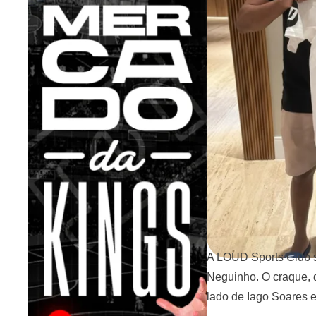
A LOUD Sports Club s
Neguinho. O craque, 
lado de Iago Soares e