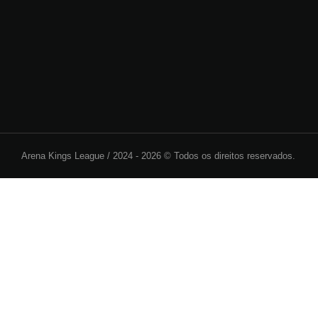
Arena Kings League /
2024 - 2026 © Todos os direitos reservados.