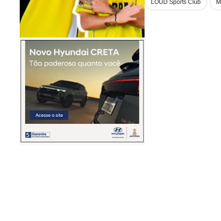
LOUD Sports Club
M