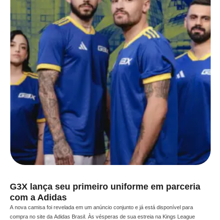
G3X lança seu primeiro uniforme em parceria
com a Adidas
A nova camisa foi revelada em um anúncio conjunto e já está disponível para
compra no site da Adidas Brasil. Às vésperas de sua estreia na Kings League