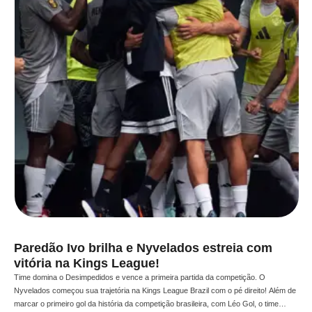
Paredão Ivo brilha e Nyvelados estreia com
vitória na Kings League!
Time domina o Desimpedidos e vence a primeira partida da competição. O
Nyvelados começou sua trajetória na Kings League Brazil com o pé direito! Além de
marcar o primeiro gol da história da competição brasileira, com Léo Gol, o time