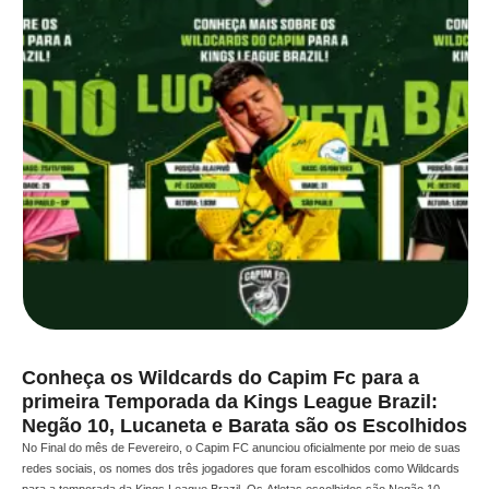
Conheça os Wildcards do Capim Fc para a
primeira Temporada da Kings League Brazil:
Negão 10, Lucaneta e Barata são os Escolhidos
No Final do mês de Fevereiro, o Capim FC anunciou oficialmente por meio de suas
redes sociais, os nomes dos três jogadores que foram escolhidos como Wildcards