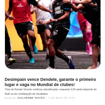
Desimpain vence Dendele, garante o primeiro
lugar e vaga no Mundial de clubes!
Time de Renato Vicente confirma classificação, enquanto G3X ainda depende do
título ou de combinação de resultados
Escrito por: 
GUILHERME PAIXÃO
5 DE MAIO DE 2026