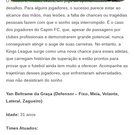
O futebol é, muitas vezes, um jogo de oportunidades – e de
desafios. Para alguns jogadores, o sucesso parece estar ao
alcance das mãos, mas lesões, a falta de chances ou tragédias
pessoais fazem com que o sonho seja interrompido. É o caso
dos jogadores do Capim FC, que, apesar de passagens por
clubes profissionais e demonstrarem grande potencial, nunca
conseguiram atingir o auge de suas carreiras. No entanto, a
Kings League surge como uma nova chance para esses atletas,
que carregam histórias de superação e estão prontos para
provar que o futebol ainda tem muito a oferecer. Acompanhe as
trajetórias desses jogadores, que enfrentaram adversidades,
mas não desistiram do sonho
Yan Beltrame da Graça
(Defensor – Fixo, Meia, Volante,
Lateral, Zagueiro)
Idade:
31 anos
Times Atuados: