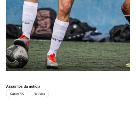
João Nardi, Jogador do Capim FC –
Reprodução Instagram
Assuntos da notícia:
Capim F.C
Notícias