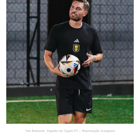
Yan Beltrame, Jogador do Capim FC –
Reprodução Instagram