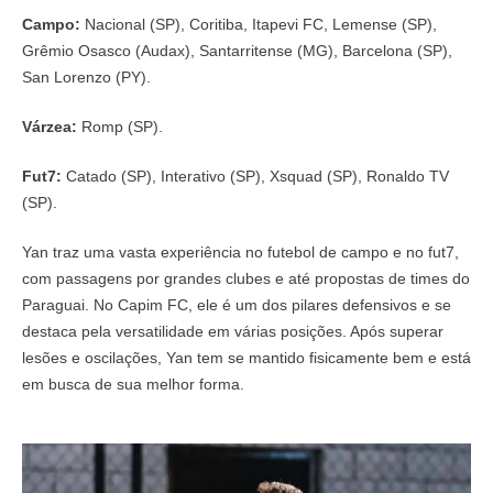
Campo:
Nacional (SP), Coritiba, Itapevi FC, Lemense (SP),
Grêmio Osasco (Audax), Santarritense (MG), Barcelona (SP),
San Lorenzo (PY).
Várzea:
Romp (SP).
Fut7:
Catado (SP), Interativo (SP), Xsquad (SP), Ronaldo TV
(SP).
Yan traz uma vasta experiência no futebol de campo e no fut7,
com passagens por grandes clubes e até propostas de times do
Paraguai. No Capim FC, ele é um dos pilares defensivos e se
destaca pela versatilidade em várias posições. Após superar
lesões e oscilações, Yan tem se mantido fisicamente bem e está
em busca de sua melhor forma.