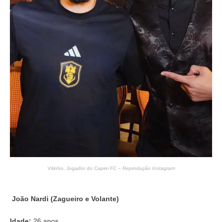
Vitinho, Jogador do Capim FC –
Reprodução Instagram
João Nardi (Zagueiro e Volante)
Idade:
26 anos