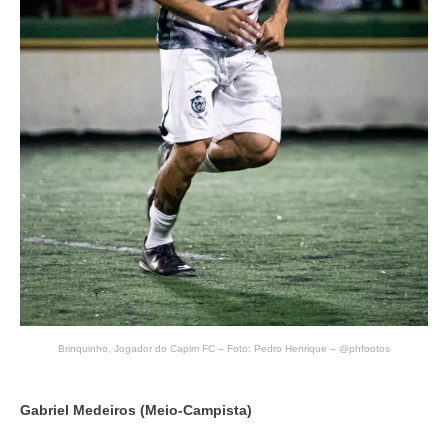
Brinquinho, Jogador do Capim FC – Foto: Pedro Henrique – @phfootos
Gabriel Medeiros (Meio-Campista)