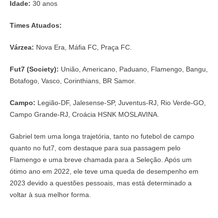
Idade:
30 anos
Times Atuados:
Várzea:
Nova Era, Máfia FC, Praça FC.
Fut7 (Society):
União, Americano, Paduano, Flamengo, Bangu,
Botafogo, Vasco, Corinthians, BR Samor.
Campo:
Legião-DF, Jalesense-SP, Juventus-RJ, Rio Verde-GO,
Campo Grande-RJ, Croácia HSNK MOSLAVINA.
Gabriel tem uma longa trajetória, tanto no futebol de campo
quanto no fut7, com destaque para sua passagem pelo
Flamengo e uma breve chamada para a Seleção. Após um
ótimo ano em 2022, ele teve uma queda de desempenho em
2023 devido a questões pessoais, mas está determinado a
voltar à sua melhor forma.