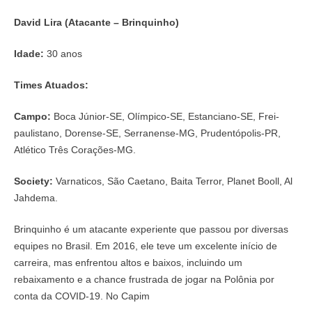
David Lira (Atacante – Brinquinho)
Idade:
30 anos
Times Atuados:
Campo:
Boca Júnior-SE, Olímpico-SE, Estanciano-SE, Frei-
paulistano, Dorense-SE, Serranense-MG, Prudentópolis-PR,
Atlético Três Corações-MG.
Society:
Varnaticos, São Caetano, Baita Terror, Planet Booll, Al
Jahdema.
Brinquinho é um atacante experiente que passou por diversas
equipes no Brasil. Em 2016, ele teve um excelente início de
carreira, mas enfrentou altos e baixos, incluindo um
rebaixamento e a chance frustrada de jogar na Polônia por
conta da COVID-19. No Capim