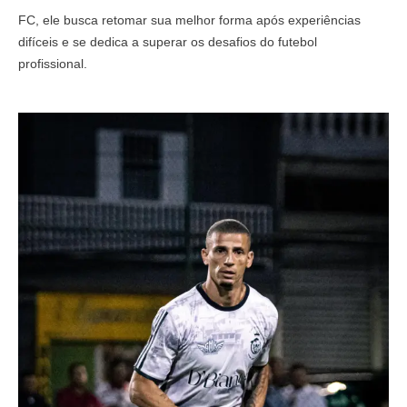
FC, ele busca retomar sua melhor forma após experiências
difíceis e se dedica a superar os desafios do futebol
profissional.