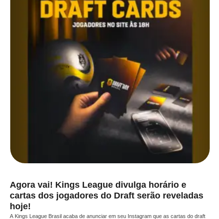
Agora vai! Kings League divulga horário e
cartas dos jogadores do Draft serão reveladas
hoje!
A Kings League Brasil acaba de anunciar em seu Instagram que as cartas do draft