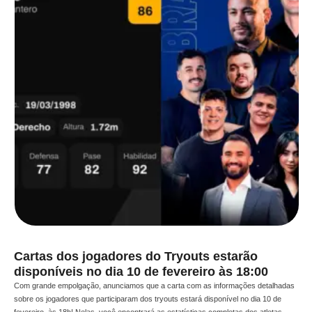
Cartas dos jogadores do Tryouts estarão
disponíveis no dia 10 de fevereiro às 18:00
Com grande empolgação, anunciamos que a carta com as informações detalhadas
sobre os jogadores que participaram dos tryouts estará disponível no dia 10 de