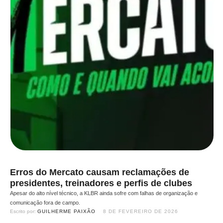
Erros do Mercato causam reclamações de
presidentes, treinadores e perfis de clubes
Apesar do alto nível técnico, a KLBR ainda sofre com falhas de organização e
comunicação fora de campo.
Escrito por: 
GUILHERME PAIXÃO
8 DE FEVEREIRO DE 2026