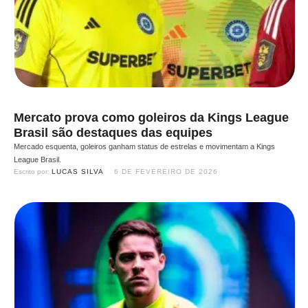
Mercato prova como goleiros da Kings League
Brasil são destaques das equipes
Mercado esquenta, goleiros ganham status de estrelas e movimentam a Kings
League Brasil.
Escrito por: 
LUCAS SILVA
6 DE FEVEREIRO DE 2026