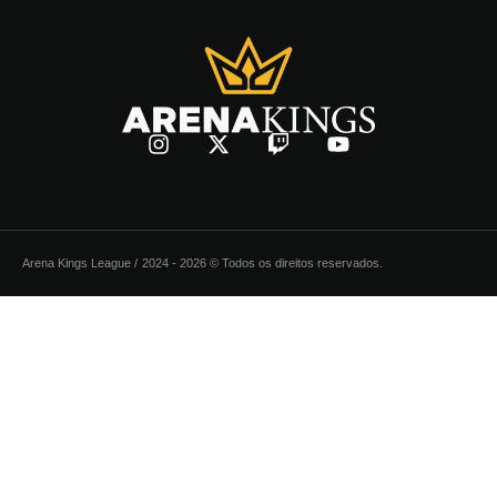
Arena Kings League /
2024 - 2026 © Todos os direitos reservados.