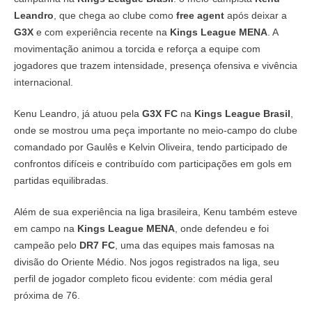
Leandro
, que chega ao clube como
free agent
após deixar a
G3X
e com experiência recente na
Kings League MENA
. A
movimentação animou a torcida e reforça a equipe com
jogadores que trazem intensidade, presença ofensiva e vivência
internacional.
Kenu Leandro, já atuou pela
G3X FC
na
Kings League Brasil
,
onde se mostrou uma peça importante no meio-campo do clube
comandado por Gaulês e Kelvin Oliveira, tendo participado de
confrontos difíceis e contribuído com participações em gols em
partidas equilibradas.
Além de sua experiência na liga brasileira, Kenu também esteve
em campo na
Kings League MENA
, onde defendeu e foi
campeão pelo
DR7 FC
, uma das equipes mais famosas na
divisão do Oriente Médio. Nos jogos registrados na liga, seu
perfil de jogador completo ficou evidente: com média geral
próxima de 76.