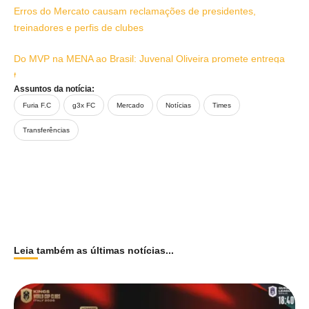
Erros do Mercato causam reclamações de presidentes,
treinadores e perfis de clubes
Do MVP na MENA ao Brasil: Juvenal Oliveira promete entrega
total no DesimpaiN
Assuntos da notícia:
Furia F.C
g3x FC
Mercado
Notícias
Times
Transferências
Leia também as últimas notícias...