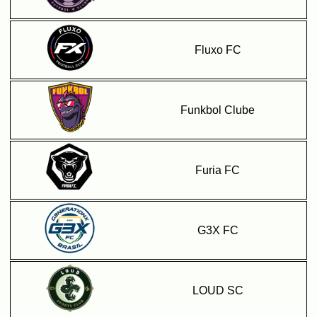
Fluxo FC
Funkbol Clube
Furia FC
G3X FC
LOUD SC