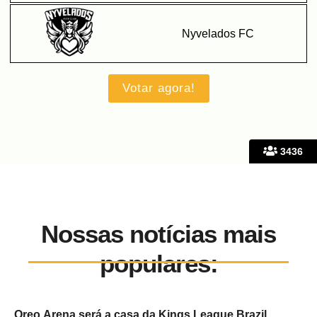
Nyvelados FC
3436
Nossas notícias mais
populares:
Oreo Arena será a casa da Kings League Brazil