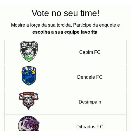
Vote no seu time!
Mostre a força da sua torcida. Participe da enquete e
escolha a sua equipe favorita
!
Capim FC​
Dendele FC​
Desimpain
Dibrados F.C