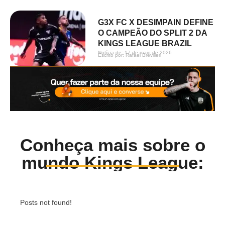
G3X FC X DESIMPAIN DEFINE
O CAMPEÃO DO SPLIT 2 DA
KINGS LEAGUE BRAZIL
Notícia de: 
17 de maio de 2026
Escrito por: 
Rafael Brevilieri
Conheça mais sobre o
mundo Kings League:
Posts not found!