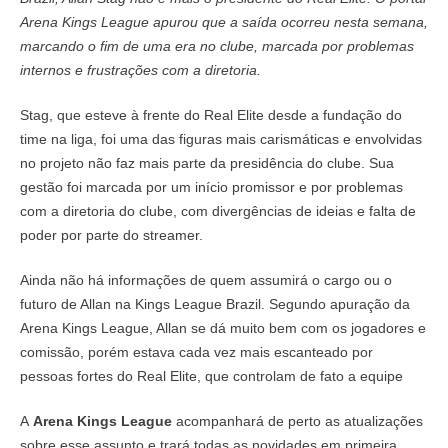
Arena Kings League apurou que a saída ocorreu nesta semana,
marcando o fim de uma era no clube, marcada por problemas
internos e frustrações com a diretoria.
Stag, que esteve à frente do Real Elite desde a fundação do
time na liga, foi uma das figuras mais carismáticas e envolvidas
no projeto não faz mais parte da presidência do clube. Sua
gestão foi marcada por um início promissor e por problemas
com a diretoria do clube, com divergências de ideias e falta de
poder por parte do streamer.
Ainda não há informações de quem assumirá o cargo ou o
futuro de Allan na Kings League Brazil. Segundo apuração da
Arena Kings League, Allan se dá muito bem com os jogadores e
comissão, porém estava cada vez mais escanteado por
pessoas fortes do Real Elite, que controlam de fato a equipe
A
Arena Kings League
acompanhará de perto as atualizações
sobre esse assunto e trará todas as novidades em primeira