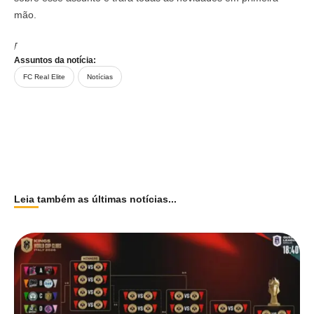
mão.
Fique ligado para mais informações!
Assuntos da notícia:
FC Real Elite
Notícias
Leia também as últimas notícias...