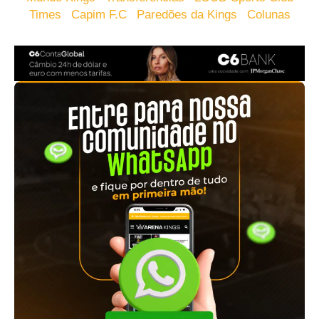
Times
Capim F.C
Paredões da Kings
Colunas