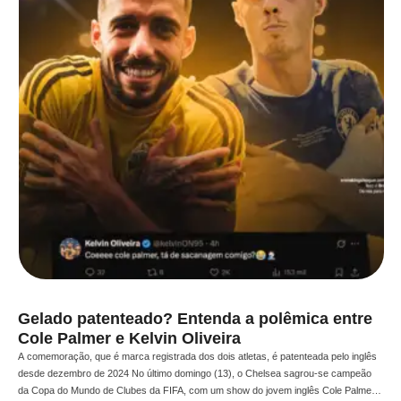
Gelado patenteado? Entenda a polêmica entre
Cole Palmer e Kelvin Oliveira
A comemoração, que é marca registrada dos dois atletas, é patenteada pelo inglês
desde dezembro de 2024 No último domingo (13), o Chelsea sagrou-se campeão
da Copa do Mundo de Clubes da FIFA, com um show do jovem inglês Cole Palmer,