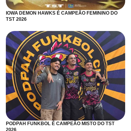
IOWA DEMON HAWKS É CAMPEÃO FEMININO DO
TST 2026
PODPAH FUNKBOL É CAMPEÃO MISTO DO TST
2026