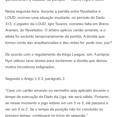
Nesta segunda-feira, durante a partida entre Nyvelados e
LOUD, ocorreu uma situação inusitada: no período do Dado
3×3, o jogador da LOUD, Igor Soares, cometeu falta em Breno
Arantes, do Nyvelados. O árbitro aplicou cartão amarelo, e o
atleta foi excluído temporariamente da partida. A dúvida que
tomou conta das arquibancadas e das redes foi:
pode isso, juiz?
De acordo com o regulamento da Kings League, sim. A própria
Nyvi utilizou seus stories para esclarecer a dúvida que deixou
muitos torcedores indignados.
Segundo o Artigo 1.6.3, parágrafo 2:
“Caso um cartão amarelo ou vermelho seja aplicado durante o
tempo de execução do Dado da Liga, ele será válido. Portanto,
se nesse momento o jogo estiver em um 3 vs 3, ele passará a
ser um 3 vs 2. Se o tempo da punição não for concluído no
primeiro tempo, continuará no início do segundo.”