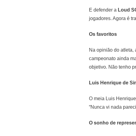
E defender a
Loud S
jogadores. Agora é tra
Os favoritos
Na opinião do atleta,
campeonato ainda mai
objetivo. Não tenho pr
Luis Henrique de Si
O meia Luis Henrique 
“Nunca vi nada parec
O sonho de represe