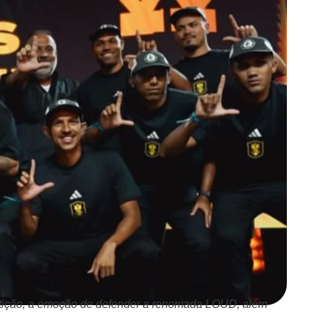
etição, a emoção de defender a renomada LOUD, além