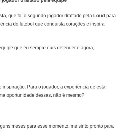
 jogador draftado pela equipe
sta
, que foi o segundo jogador draftado pela
Loud
para
sência do futebol que conquista corações e inspira
a equipe que eu sempre quis defender e agora,
nspiração. Para o jogador, a experiência de estar
 uma oportunidade dessas, não é mesmo?
alguns meses para esse momento, me sinto pronto para