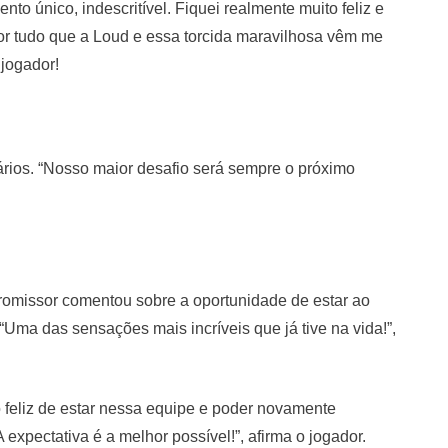
to único, indescritível. Fiquei realmente muito feliz e
por tudo que a Loud e essa torcida maravilhosa vêm me
jogador!
rios. “Nosso maior desafio será sempre o próximo
omissor comentou sobre a oportunidade de estar ao
 “Uma das sensações mais incríveis que já tive na vida!”,
o feliz de estar nessa equipe e poder novamente
 expectativa é a melhor possível!”, afirma o jogador.