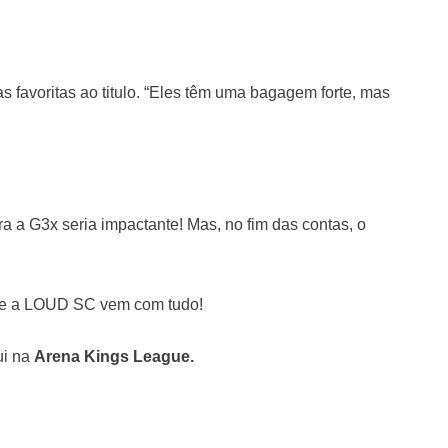
 favoritas ao titulo. “Eles têm uma bagagem forte, mas
 a G3x seria impactante! Mas, no fim das contas, o
que a LOUD SC vem com tudo!
ui na
Arena Kings League.