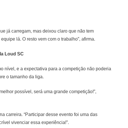
que já carregam, mas deixou claro que não tem
equipe lá. O resto vem com o trabalho”, afirma.
ela Loud SC
o nível, e a expectativa para a competição não poderia
bre o tamanho da liga.
a melhor possível, será uma grande competição!”,
 carreira. “Participar desse evento foi uma das
ível vivenciar essa experiência!”.