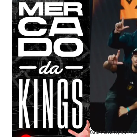
Batemos um papo com 