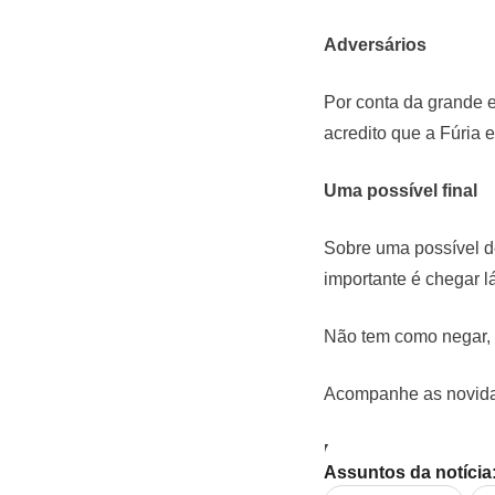
Adversários
Por conta da grande e
acredito que a Fúria 
Uma possível final
Sobre uma possível de
importante é chegar lá 
Não tem como negar, 
Acompanhe as novidad
Foto:
Reprodução Ki
Assuntos da notícia