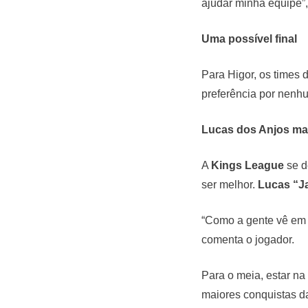
ajudar minha equipe”,
Uma possível final
Para Higor, os times
preferência por nenhu
Lucas dos Anjos mai
A
Kings League
se d
ser melhor.
Lucas “J
“Como a gente vê em o
comenta o jogador.
Para o meia, estar na
maiores conquistas da