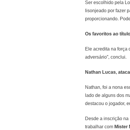
Ser escolhido pela Lo
lisonjeado por fazer 
proporcionando. Pod
Os favoritos ao títul
Ele acredita na forç
adversário”, conclui.
Nathan Lucas, atacan
Nathan, foi a nona e
lado de alguns dos 
destacou o jogador, 
Desde a inscrição na
trabalhar com
Mister