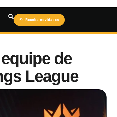
Receba novidades
equipe de
ings League