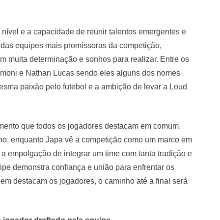
 nível e a capacidade de reunir talentos emergentes e
das equipes mais promissoras da competição,
 muita determinação e sonhos para realizar. Entre os
 Simoni e Nathan Lucas sendo eles alguns dos nomes
sma paixão pelo futebol e a ambição de levar a Loud
imento que todos os jogadores destacam em comum.
onho, enquanto Japa vê a competição como um marco em
 a empolgação de integrar um time com tanta tradição e
ipe demonstra confiança e união para enfrentar os
bem destacam os jogadores, o caminho até a final será