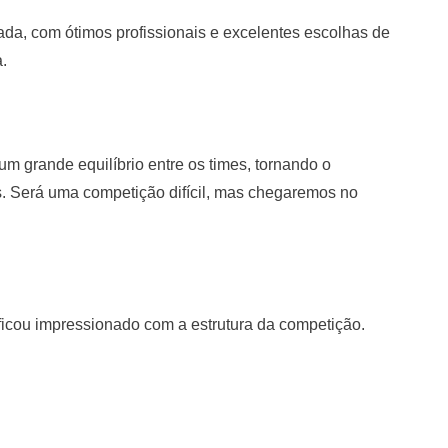
ada, com ótimos profissionais e excelentes escolhas de
.
um grande equilíbrio entre os times, tornando o
s. Será uma competição difícil, mas chegaremos no
 ficou impressionado com a estrutura da competição.