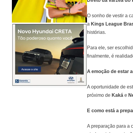
Direto da várzea do
O sonho de vestir a c
a
Kings League Bras
histórias.
Para ele, ser escolhi
finalmente, é realidad
A emoção de estar a
A oportunidade de est
próximo de
Kaká
e
N
E como está a prepa
A preparação para a 