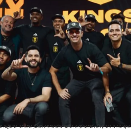
alguns atletas para entender suas expectativas para a comp