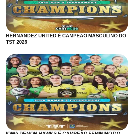
HERNANDEZ UNITED É CAMPEÃO MASCULINO DO
TST 2026
IOWA DEMON HAWKS É CAMPEÃO FEMININO DO