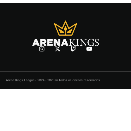
Arena Kings League /
2024 - 2026 © Todos os direitos reservados.