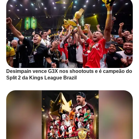
Desimpain vence G3X nos shootouts e é campeão do
Split 2 da Kings League Brazil