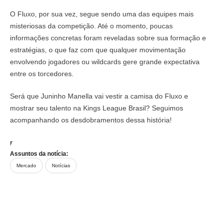
O Fluxo, por sua vez, segue sendo uma das equipes mais
misteriosas da competição. Até o momento, poucas
informações concretas foram reveladas sobre sua formação e
estratégias, o que faz com que qualquer movimentação
envolvendo jogadores ou wildcards gere grande expectativa
entre os torcedores.
Será que Juninho Manella vai vestir a camisa do Fluxo e
mostrar seu talento na Kings League Brasil? Seguimos
acompanhando os desdobramentos dessa história!
Foto:
Ricardo Chicarelli/Londrina
Assuntos da notícia:
Mercado
Notícias