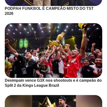
PODPAH FUNKBOL É CAMPEÃO MISTO DO TST
2026
Desimpain vence G3X nos shootouts e é campeão do
Split 2 da Kings League Brazil