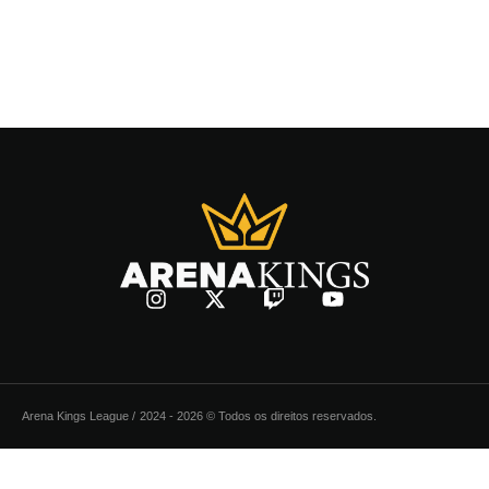
Arena Kings League /
2024 - 2026 © Todos os direitos reservados.