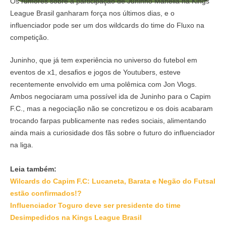
Os rumores sobre a participação de Juninho Manella na Kings
League Brasil ganharam força nos últimos dias, e o
influenciador pode ser um dos wildcards do time do Fluxo na
competição.
Juninho, que já tem experiência no universo do futebol em
eventos de x1, desafios e jogos de Youtubers, esteve
recentemente envolvido em uma polêmica com Jon Vlogs.
Ambos negociaram uma possível ida de Juninho para o Capim
F.C., mas a negociação não se concretizou e os dois acabaram
trocando farpas publicamente nas redes sociais, alimentando
ainda mais a curiosidade dos fãs sobre o futuro do influenciador
na liga.
Leia também:
Wilcards do Capim F.C: Lucaneta, Barata e Negão do Futsal
estão confirmados!?
Influenciador Toguro deve ser presidente do time
Desimpedidos na Kings League Brasil