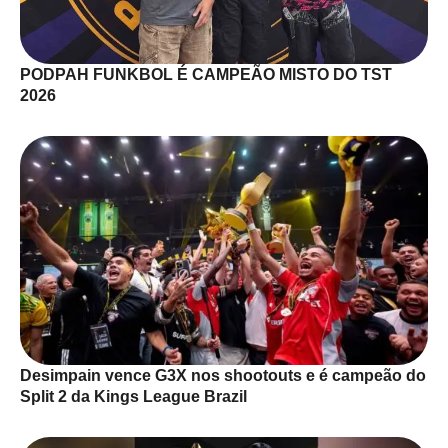
PODPAH FUNKBOL É CAMPEÃO MISTO DO TST
2026
Desimpain vence G3X nos shootouts e é campeão do
Split 2 da Kings League Brazil