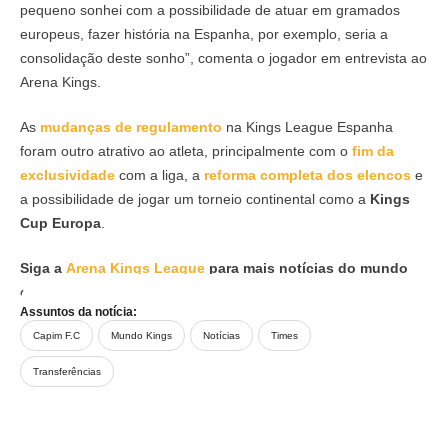
pequeno sonhei com a possibilidade de atuar em gramados
europeus, fazer história na Espanha, por exemplo, seria a
consolidação deste sonho”, comenta o jogador em entrevista ao
Arena Kings.
As
mudanças de regulamento
na Kings League Espanha
foram outro atrativo ao atleta, principalmente com o
fim da
exclusividade
com a liga, a
reforma completa dos elencos
e
a possibilidade de jogar um torneio continental como a
Kings
Cup Europa
.
Siga a
Arena Kings League
para mais notícias do mundo
da Kings!
Assuntos da notícia:
Capim F.C
Mundo Kings
Notícias
Times
Transferências