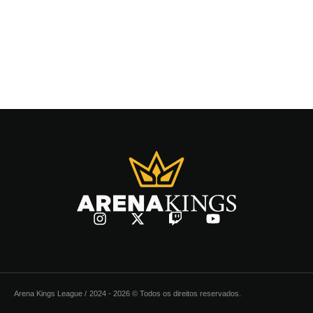
Arena Kings League /
2024 - 2026 © Todos os direitos reservados.