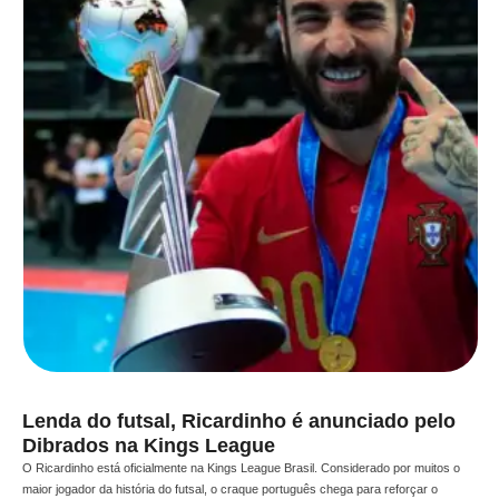
Lenda do futsal, Ricardinho é anunciado pelo
Dibrados na Kings League
O Ricardinho está oficialmente na Kings League Brasil. Considerado por muitos o
maior jogador da história do futsal, o craque português chega para reforçar o