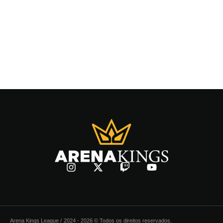
Arena Kings League /
2024 - 2026 © Todos os direitos reservados.