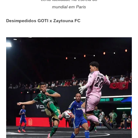
mundial em Paris
Desimpedidos GOTI x Zaytouna FC