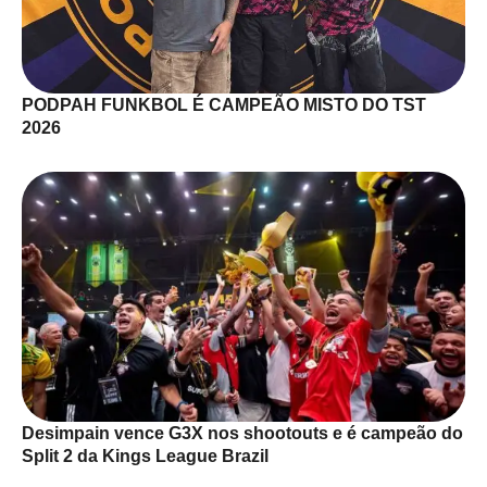
PODPAH FUNKBOL É CAMPEÃO MISTO DO TST
2026
Desimpain vence G3X nos shootouts e é campeão do
Split 2 da Kings League Brazil