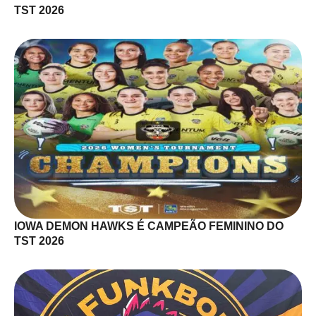
TST 2026
IOWA DEMON HAWKS É CAMPEÃO FEMININO DO
TST 2026