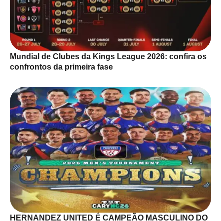
Mundial de Clubes da Kings League 2026: confira os
confrontos da primeira fase
HERNANDEZ UNITED É CAMPEÃO MASCULINO DO