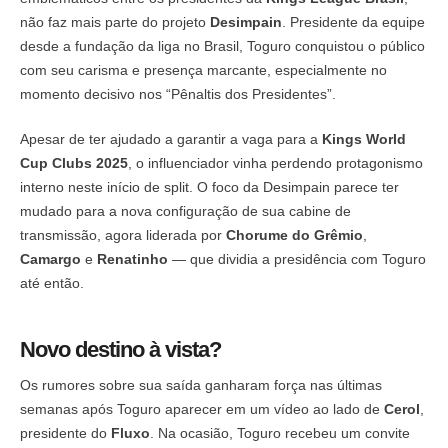
não faz mais parte do projeto
Desimpain
. Presidente da equipe
desde a fundação da liga no Brasil, Toguro conquistou o público
com seu carisma e presença marcante, especialmente no
momento decisivo nos “Pênaltis dos Presidentes”.
Apesar de ter ajudado a garantir a vaga para a
Kings World
Cup Clubs 2025
, o influenciador vinha perdendo protagonismo
interno neste início de split. O foco da Desimpain parece ter
mudado para a nova configuração de sua cabine de
transmissão, agora liderada por
Chorume do Grêmio
,
Camargo
e
Renatinho
— que dividia a presidência com Toguro
até então.
Novo destino à vista?
Os rumores sobre sua saída ganharam força nas últimas
semanas após Toguro aparecer em um vídeo ao lado de
Cerol
,
presidente do
Fluxo
. Na ocasião, Toguro recebeu um convite