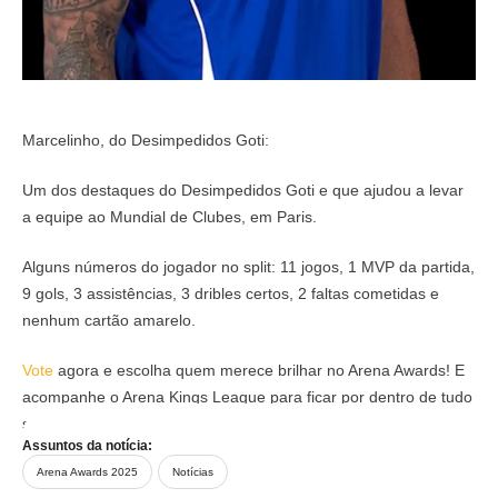
Marcelinho, do Desimpedidos Goti:
Um dos destaques do Desimpedidos Goti e que ajudou a levar
a equipe ao Mundial de Clubes, em Paris.
Alguns números do jogador no split: 11 jogos, 1 MVP da partida,
9 gols, 3 assistências, 3 dribles certos, 2 faltas cometidas e
nenhum cartão amarelo.
Vote
agora e escolha quem merece brilhar no Arena Awards! E
acompanhe o Arena Kings League para ficar por dentro de tudo
sobre a Kings League Brazil!
Assuntos da notícia:
Arena Awards 2025
Notícias