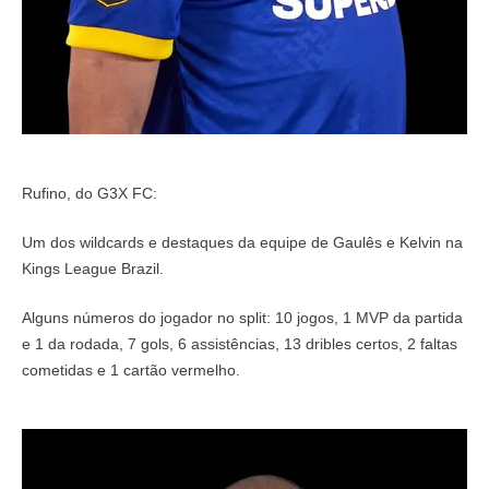
Rufino, do G3X FC:
Um dos wildcards e destaques da equipe de Gaulês e Kelvin na
Kings League Brazil.
Alguns números do jogador no split: 10 jogos, 1 MVP da partida
e 1 da rodada, 7 gols, 6 assistências, 13 dribles certos, 2 faltas
cometidas e 1 cartão vermelho.