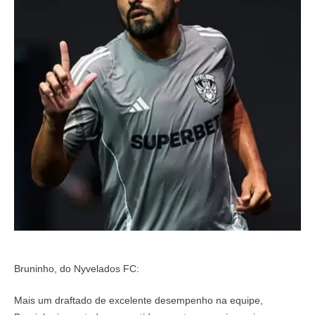
Bruninho, do Nyvelados FC:
Mais um draftado de excelente desempenho na equipe,