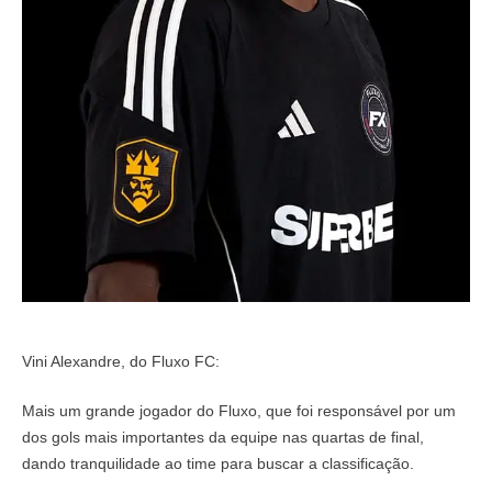
Vini Alexandre, do Fluxo FC:
Mais um grande jogador do Fluxo, que foi responsável por um
dos gols mais importantes da equipe nas quartas de final,
dando tranquilidade ao time para buscar a classificação.