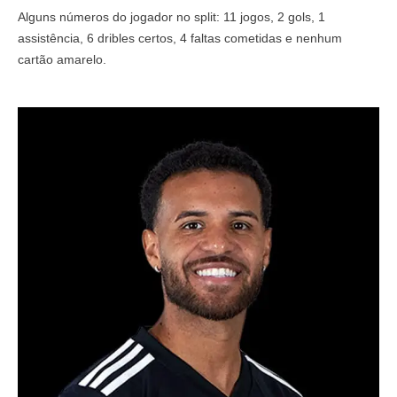
Alguns números do jogador no split: 11 jogos, 2 gols, 1
assistência, 6 dribles certos, 4 faltas cometidas e nenhum
cartão amarelo.