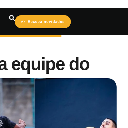
Receba novidades
a equipe do