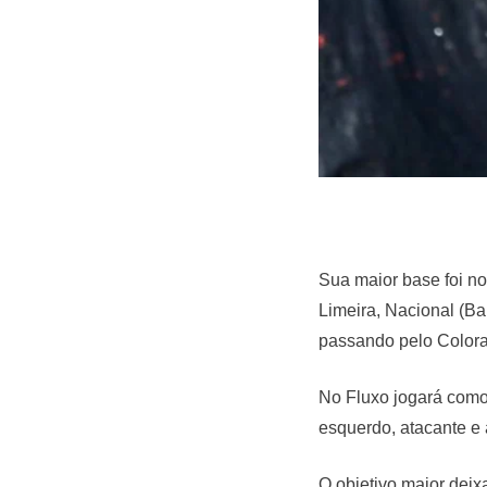
Sua maior base foi n
Limeira, Nacional (Ba
passando pelo Colorad
No Fluxo jogará como 
esquerdo, atacante e
O objetivo maior dei