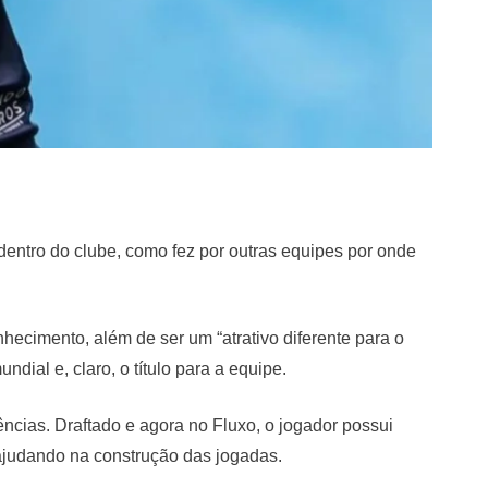
entro do clube, como fez por outras equipes por onde
ecimento, além de ser um “atrativo diferente para o
dial e, claro, o título para a equipe.
ncias. Draftado e agora no Fluxo, o jogador possui
, ajudando na construção das jogadas.