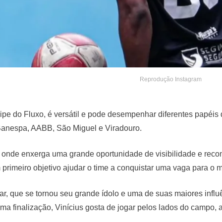
Reprodução Instagram
e do Fluxo, é versátil e pode desempenhar diferentes papéis d
anespa, AABB, São Miguel e Viradouro.
onde enxerga uma grande oportunidade de visibilidade e reconh
primeiro objetivo ajudar o time a conquistar uma vaga para o mun
 que se tornou seu grande ídolo e uma de suas maiores influê
ima finalização, Vinícius gosta de jogar pelos lados do campo