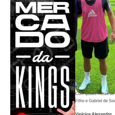
Com quatro meias de b
Filho e Gabriel de So
Vinícius Alexandre