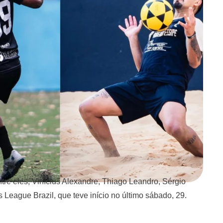
tre eles, Vinícius Alexandre, Thiago Leandro, Sérgio
 League Brazil, que teve início no último sábado, 29.