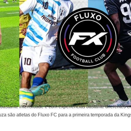
astante intensidade e com experiências bastante diferentes en
uza são atletas do Fluxo FC para a primeira temporada da Kings