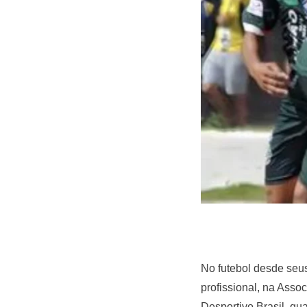
No futebol desde seus
profissional, na Assoc
Desportivo Brasil, qu