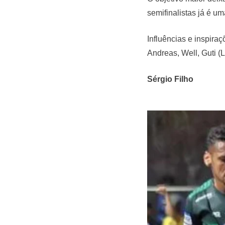
semifinalistas já é u
Influências e inspira
Andreas, Well, Guti (L
Sérgio Filho