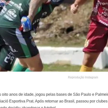
Reprodução Instagram
 oito anos de idade, jogou pelas bases de São Paulo e Palmei
iació Esportiva Prat. Após retornar ao Brasil, passou por clubes
ando decidiu abandonar o futebol.