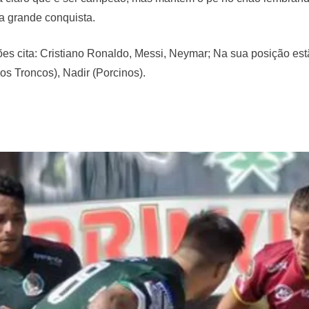
ma grande conquista.
ções cita: Cristiano Ronaldo, Messi, Neymar; Na sua posição e
os Troncos), Nadir (Porcinos).