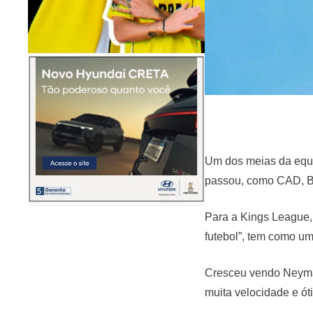
Um dos meias da equip
passou, como CAD, B
Para a Kings League, 
futebol”, tem como um 
Cresceu vendo Neymar,
muita velocidade e ót