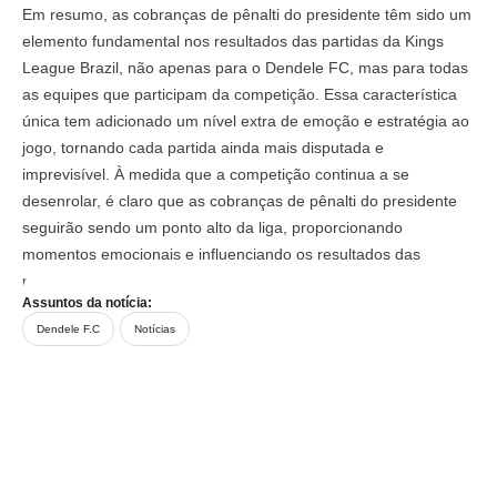
Em resumo, as cobranças de pênalti do presidente têm sido um
elemento fundamental nos resultados das partidas da Kings
League Brazil, não apenas para o Dendele FC, mas para todas
as equipes que participam da competição. Essa característica
única tem adicionado um nível extra de emoção e estratégia ao
jogo, tornando cada partida ainda mais disputada e
imprevisível. À medida que a competição continua a se
desenrolar, é claro que as cobranças de pênalti do presidente
seguirão sendo um ponto alto da liga, proporcionando
momentos emocionais e influenciando os resultados das
partidas de maneira significativa.
Assuntos da notícia:
Dendele F.C
Notícias