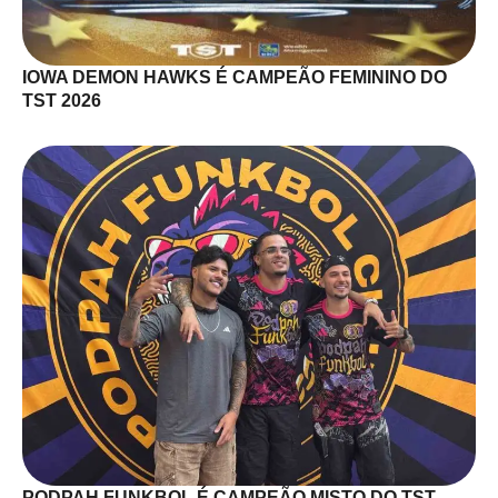
IOWA DEMON HAWKS É CAMPEÃO FEMININO DO
TST 2026
PODPAH FUNKBOL É CAMPEÃO MISTO DO TST