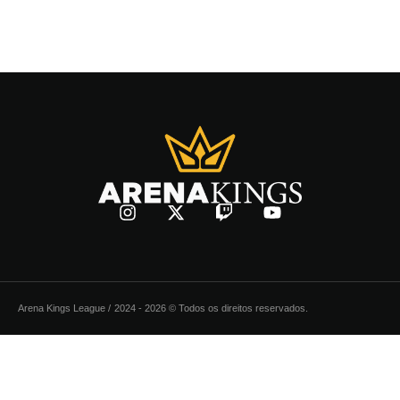
Arena Kings League /
2024 - 2026 © Todos os direitos reservados.