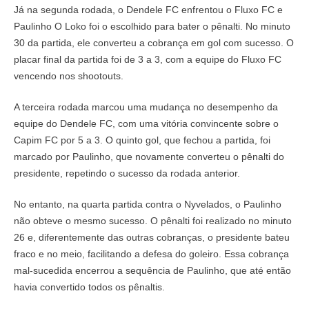
Já na segunda rodada, o Dendele FC enfrentou o Fluxo FC e
Paulinho O Loko foi o escolhido para bater o pênalti. No minuto
30 da partida, ele converteu a cobrança em gol com sucesso. O
placar final da partida foi de 3 a 3, com a equipe do Fluxo FC
vencendo nos shootouts.
A terceira rodada marcou uma mudança no desempenho da
equipe do Dendele FC, com uma vitória convincente sobre o
Capim FC por 5 a 3. O quinto gol, que fechou a partida, foi
marcado por Paulinho, que novamente converteu o pênalti do
presidente, repetindo o sucesso da rodada anterior.
No entanto, na quarta partida contra o Nyvelados, o Paulinho
não obteve o mesmo sucesso. O pênalti foi realizado no minuto
26 e, diferentemente das outras cobranças, o presidente bateu
fraco e no meio, facilitando a defesa do goleiro. Essa cobrança
mal-sucedida encerrou a sequência de Paulinho, que até então
havia convertido todos os pênaltis.