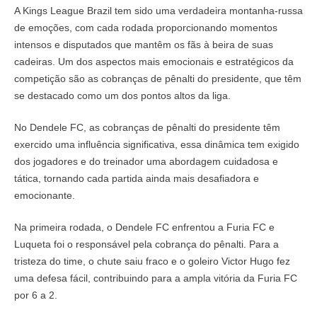
A Kings League Brazil tem sido uma verdadeira montanha-russa
de emoções, com cada rodada proporcionando momentos
intensos e disputados que mantêm os fãs à beira de suas
cadeiras. Um dos aspectos mais emocionais e estratégicos da
competição são as cobranças de pênalti do presidente, que têm
se destacado como um dos pontos altos da liga.
No Dendele FC, as cobranças de pênalti do presidente têm
exercido uma influência significativa, essa dinâmica tem exigido
dos jogadores e do treinador uma abordagem cuidadosa e
tática, tornando cada partida ainda mais desafiadora e
emocionante.
Na primeira rodada, o Dendele FC enfrentou a Furia FC e
Luqueta foi o responsável pela cobrança do pênalti. Para a
tristeza do time, o chute saiu fraco e o goleiro Victor Hugo fez
uma defesa fácil, contribuindo para a ampla vitória da Furia FC
por 6 a 2.