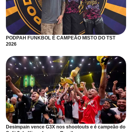
PODPAH FUNKBOL É CAMPEÃO MISTO DO TST
2026
Desimpain vence G3X nos shootouts e é campeão do