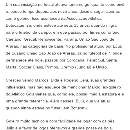
Em sua iniciação no futsal atuava tanto no gol quanto como pivô
e, pouco tempo depois, aos nove anos, decidiu seguir apenas
como goleiro. Isso aconteceu na Associação Atlética
Botucatuense, onde esteve até seus 13 anos, quando migra
para o futebol de campo, em que passou por times como São
Caetano, Grecal, Renovicente, Paraná, União São João de
Araras, nas categorias de base. No profissional atuou por Ecus
de Suzano,União São João de Araras. Já no futebol de 7, onde
permanece até hoje, passou por Sorocaba, Fênix Sul, Santa
Marta, Soccer Class, Primos, Grêmio (Jundiaí) e União.
Cresceu vendo Marcos, Dida e Rogério Ceni, suas grandes
influências, mas não esquece de mencionar Márcio, ex-goleiro
do Atlético Goianiense que, como ele, possui média estatura e é
uma grande referência. Além desses, Buiu, que via atuar
quando ainda estava no futsal, em Botucatu.
Goleiro muito técnico e com facilidade de jogar com os pés,
Júlio é a favor de jogos ofensivos e grande posse de bola.