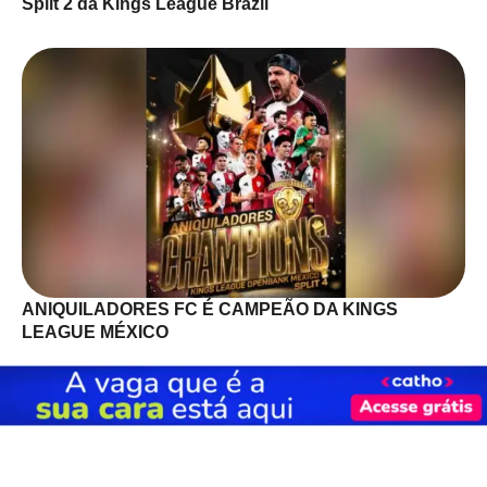
Split 2 da Kings League Brazil
ANIQUILADORES FC É CAMPEÃO DA KINGS
LEAGUE MÉXICO