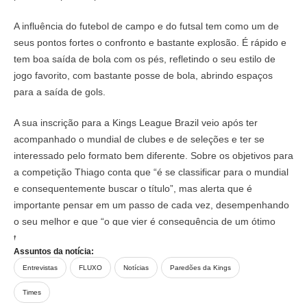
A influência do futebol de campo e do futsal tem como um de
seus pontos fortes o confronto e bastante explosão. É rápido e
tem boa saída de bola com os pés, refletindo o seu estilo de
jogo favorito, com bastante posse de bola, abrindo espaços
para a saída de gols.
A sua inscrição para a Kings League Brazil veio após ter
acompanhado o mundial de clubes e de seleções e ter se
interessado pelo formato bem diferente. Sobre os objetivos para
a competição Thiago conta que “é se classificar para o mundial
e consequentemente buscar o título”, mas alerta que é
importante pensar em um passo de cada vez, desempenhando
o seu melhor e que “o que vier é consequência de um ótimo
trabalho.”
Assuntos da notícia:
Entrevistas
FLUXO
Notícias
Paredões da Kings
Times