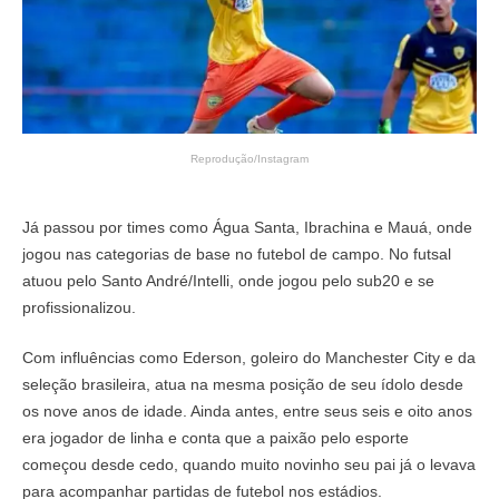
Reprodução/Instagram
Já passou por times como Água Santa, Ibrachina e Mauá, onde
jogou nas categorias de base no futebol de campo. No futsal
atuou pelo Santo André/Intelli, onde jogou pelo sub20 e se
profissionalizou.
Com influências como Ederson, goleiro do Manchester City e da
seleção brasileira, atua na mesma posição de seu ídolo desde
os nove anos de idade. Ainda antes, entre seus seis e oito anos
era jogador de linha e conta que a paixão pelo esporte
começou desde cedo, quando muito novinho seu pai já o levava
para acompanhar partidas de futebol nos estádios.