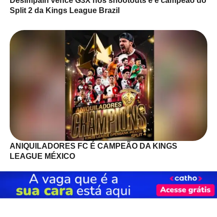
Desimpain vence G3X nos shootouts e é campeão do
Split 2 da Kings League Brazil
ANIQUILADORES FC É CAMPEÃO DA KINGS
LEAGUE MÉXICO