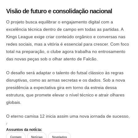
Visão de futuro e consolidação nacional
O projeto busca equilibrar o engajamento digital com a
excelência técnica dentro de campo em todas as partidas. A
Kings League exige criar conteúdo orgânico e conversas nas
redes sociais, mas a vitória é essencial para crescer. Com foco
total na preparação, o clube agora trabalha no entrosamento
das novas peças sob o olhar atento de Falcão.
O desafio será adaptar o talento do futsal clássico às regras
disruptivas, como as armas secretas e os dados. Sob a nova
presidência a expectativa gira em torno da estreia dessa
estrutura, que promete elevar o nível técnico e atrair olhares
globais.
O eterno camisa 12 inicia assim uma nova jornada de sucesso,
agora liderando o esporte fora das quatro linhas.
Assuntos da notícia:
Contato
Notícias
Nyvelados