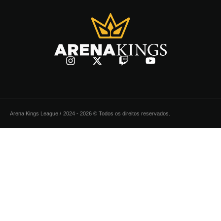
Arena Kings League /
2024 - 2026 © Todos os direitos reservados.