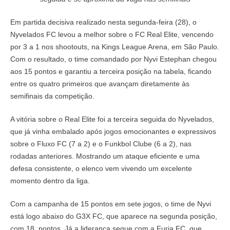
Em partida decisiva realizado nesta segunda-feira (28), o
Nyvelados FC levou a melhor sobre o FC Real Elite, vencendo
por 3 a 1 nos shootouts, na Kings League Arena, em São Paulo.
Com o resultado, o time comandado por Nyvi Estephan chegou
aos 15 pontos e garantiu a terceira posição na tabela, ficando
entre os quatro primeiros que avançam diretamente às
semifinais da competição.
A vitória sobre o Real Elite foi a terceira seguida do Nyvelados,
que já vinha embalado após jogos emocionantes e expressivos
sobre o Fluxo FC (7 a 2) e o Funkbol Clube (6 a 2), nas
rodadas anteriores. Mostrando um ataque eficiente e uma
defesa consistente, o elenco vem vivendo um excelente
momento dentro da liga.
Com a campanha de 15 pontos em sete jogos, o time de Nyvi
está logo abaixo do G3X FC, que aparece na segunda posição,
com 18 pontos. Já a liderança segue com a Furia FC, que